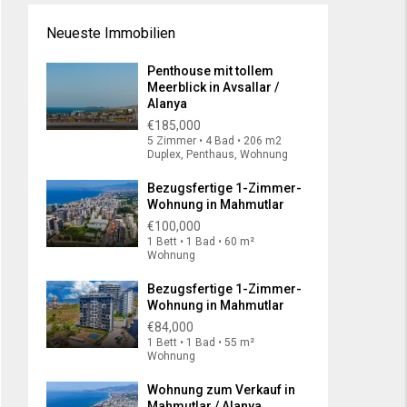
Neueste Immobilien
Penthouse mit tollem
Meerblick in Avsallar /
Alanya
€185,000
5 Zimmer • 4 Bad • 206 m2
Duplex, Penthaus, Wohnung
Bezugsfertige 1-Zimmer-
Wohnung in Mahmutlar
€100,000
1 Bett • 1 Bad • 60 m²
Wohnung
Bezugsfertige 1-Zimmer-
Wohnung in Mahmutlar
€84,000
1 Bett • 1 Bad • 55 m²
Wohnung
Wohnung zum Verkauf in
Mahmutlar / Alanya