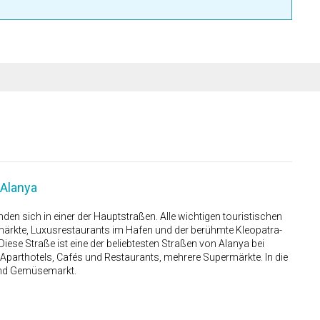
Alanya
n sich in einer der Hauptstraßen. Alle wichtigen touristischen
rmärkte, Luxusrestaurants im Hafen und der berühmte Kleopatra-
iese Straße ist eine der beliebtesten Straßen von Alanya bei
 Aparthotels, Cafés und Restaurants, mehrere Supermärkte. In die
 und Gemüsemarkt.