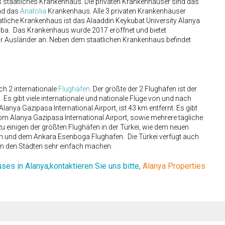
 staatliches Krankenhaus. Die privaten Krankenhäuser sind das
nd das
Anatolia
Krankenhaus. Alle 3 privaten Krankenhäuser
tliche Krankenhaus ist das Alaaddin Keykubat University Alanya
 Oba. Das Krankenhaus wurde 2017 eröffnet und bietet
r Ausländer an. Neben dem staatlichen Krankenhaus befindet
h 2 internationale
Flughäfen
. Der größte der 2 Flughäfen ist der
t. Es gibt viele internationale und nationale Flüge von und nach
Alanya Gazipasa International Airport, ist 43 km entfernt. Es gibt
m Alanya Gazipasa International Airport, sowie mehrere tägliche
u einigen der größten Flughäfen in der Türkei, wie dem neuen
n und dem Ankara Esenboga Flughafen. Die Türkei verfügt auch
hen den Städten sehr einfach machen.
ses in Alanya,kontaktieren Sie uns bitte,
Alanya Properties