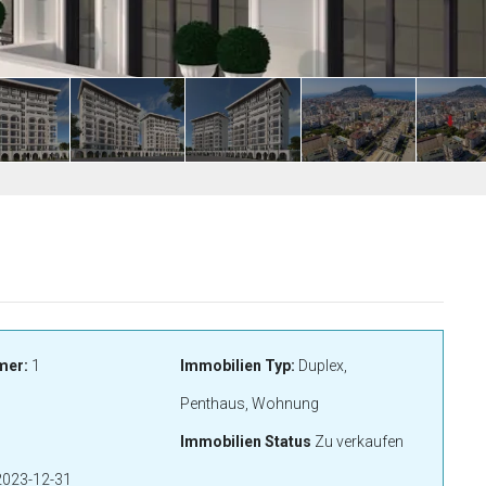
mer:
1
Immobilien Typ:
Duplex,
Penthaus, Wohnung
Immobilien Status
Zu verkaufen
023-12-31