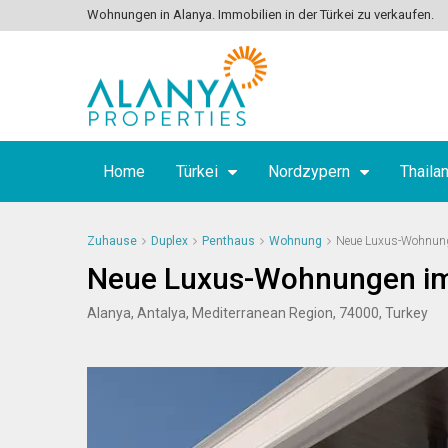
Wohnungen in Alanya. Immobilien in der Türkei zu verkaufen.
Home
Türkei
Nordzypern
Thaila
Zuhause
Duplex
Penthaus
Wohnung
Neue Luxus-Wohnung
Neue Luxus-Wohnungen im
Alanya, Antalya, Mediterranean Region, 74000, Turkey