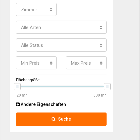
Zimmer
Alle Arten
Alle Status
Min Preis
Max Preis
Flächengröße
Andere Eigenschaften
Suche