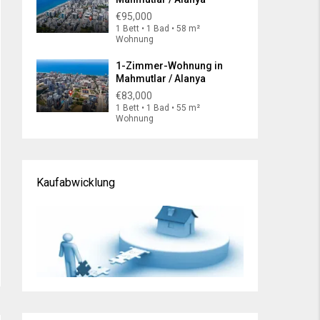
€95,000
1 Bett • 1 Bad • 58 m²
Wohnung
1-Zimmer-Wohnung in
Mahmutlar / Alanya
€83,000
1 Bett • 1 Bad • 55 m²
Wohnung
Kaufabwicklung