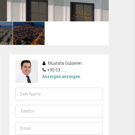
Mustafa Gülseren
+90 53........
Anzeigen anzeigen