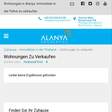
Wohnungen in Alanya. Immobilien in
der Türkei zu verkaufen.
+90 532 300 53 08
Tosmur Mah,
info@alanyaproperties.com
Kocaosman Sk.
Prestige Residence C
Blok Tosmur / Alanya
Zuhause
Immobilien in der Thailand
Wohnungen zu verkaufen
Wohnungen Zu Verkaufen
Featured First
Sortiere nach:
Leider keine Ergebnisse gefunden
Finden Sie Ihr Zuhause