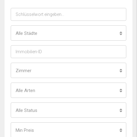
Alle Städte
Zimmer
Alle Arten
Alle Status
Min Preis