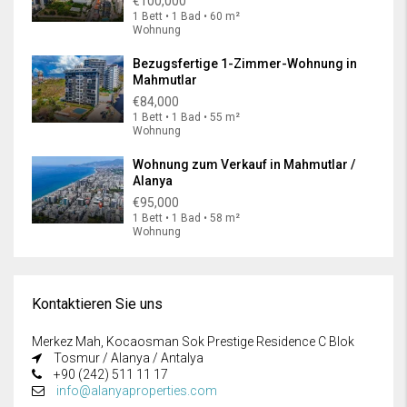
€100,000
1 Bett • 1 Bad • 60 m²
Wohnung
Bezugsfertige 1-Zimmer-Wohnung in
Mahmutlar
€84,000
1 Bett • 1 Bad • 55 m²
Wohnung
Wohnung zum Verkauf in Mahmutlar /
Alanya
€95,000
1 Bett • 1 Bad • 58 m²
Wohnung
Kontaktieren Sie uns
Merkez Mah, Kocaosman Sok Prestige Residence C Blok
Tosmur / Alanya / Antalya
+90 (242) 511 11 17
info@alanyaproperties.com