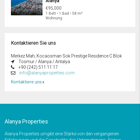
Alanya
€95,000
1 Bett • 1 Bad • 58 m²
Wohnung
Kontaktieren Sie uns
Merkez Mah, Kocaosman Sok Prestige Residence C Blok
Tosmur / Alanya / Antalya
+90 (242) 511 11 17
info@alanyaproperties.com
Kontaktiere uns
Alanya Properties
Alanya Properties umgibt eine Stärke von den vergangenen
Erfahrungen und der Geschichte des Unternehmens. Alanya