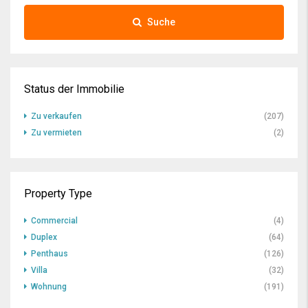
Suche
Status der Immobilie
Zu verkaufen
(207)
Zu vermieten
(2)
Property Type
Commercial
(4)
Duplex
(64)
Penthaus
(126)
Villa
(32)
Wohnung
(191)