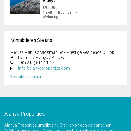
Alanya
€95,000
1 Bett • 1 Bad • 58 m²
Wohnung
Kontaktieren Sie uns
Merkez Mah, Kocaosman Sok Prestige Residence C Blok
Tosmur / Alanya / Antalya
+90 (242) 511 11 17
info@alanyaproperties.com
Kontaktiere uns
Alanya Properties
Alanya Properties umgibt eine Stärke von den vergangenen
Erfahrungen und der Geschichte des Unternehmens. Alanya