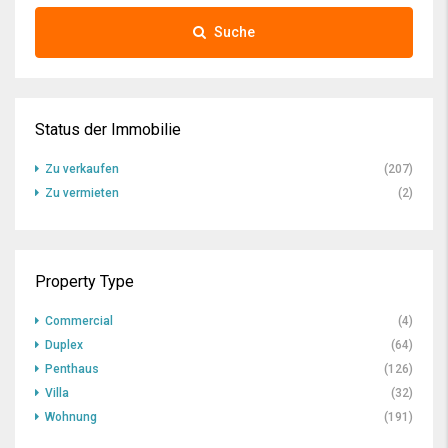
Suche
Status der Immobilie
Zu verkaufen
(207)
Zu vermieten
(2)
Property Type
Commercial
(4)
Duplex
(64)
Penthaus
(126)
Villa
(32)
Wohnung
(191)