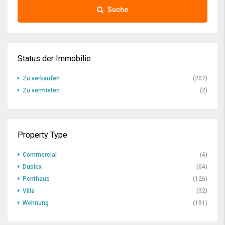
Suche
Status der Immobilie
Zu verkaufen
(207)
Zu vermieten
(2)
Property Type
Commercial
(4)
Duplex
(64)
Penthaus
(126)
Villa
(32)
Wohnung
(191)