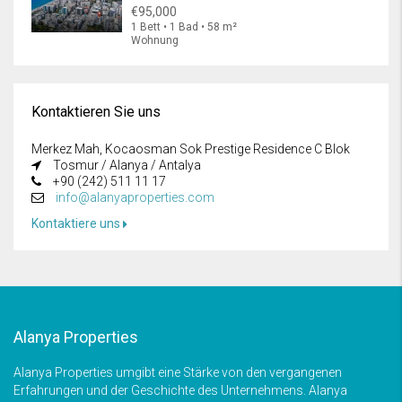
€95,000
1 Bett • 1 Bad • 58 m²
Wohnung
Kontaktieren Sie uns
Merkez Mah, Kocaosman Sok Prestige Residence C Blok
Tosmur / Alanya / Antalya
+90 (242) 511 11 17
info@alanyaproperties.com
Kontaktiere uns
Alanya Properties
Alanya Properties umgibt eine Stärke von den vergangenen
Erfahrungen und der Geschichte des Unternehmens. Alanya