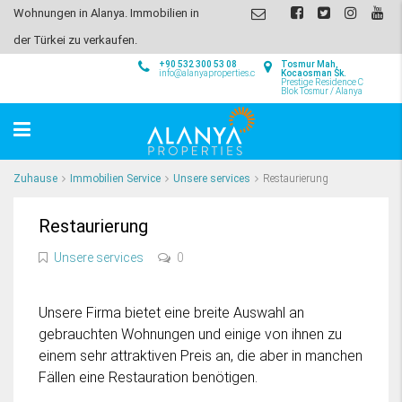
Wohnungen in Alanya. Immobilien in
der Türkei zu verkaufen.
+90 532 300 53 08
Tosmur Mah,
info@alanyaproperties.com
Kocaosman Sk.
Prestige Residence C
Blok Tosmur / Alanya
Zuhause
Immobilien Service
Unsere services
Restaurierung
Restaurierung
Unsere services
0
Unsere Firma bietet eine breite Auswahl an
gebrauchten Wohnungen und einige von ihnen zu
einem sehr attraktiven Preis an, die aber in manchen
Fällen eine Restauration benötigen.