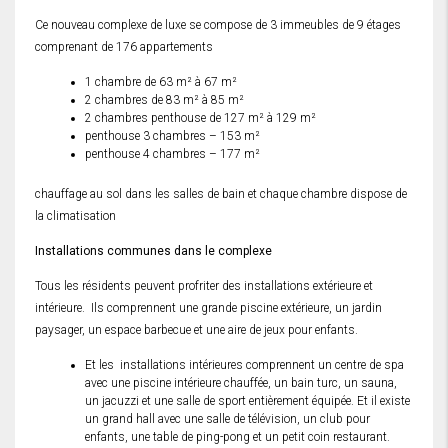
Ce nouveau complexe de luxe se compose de 3 immeubles de 9 étages
comprenant de 176 appartements
1 chambre de 63 m² à 67 m²
2 chambres de 83 m² à 85 m²
2 chambres penthouse de 127 m² à 129 m²
penthouse 3 chambres – 153 m²
penthouse 4 chambres – 177 m²
chauffage au sol dans les salles de bain et chaque chambre dispose de
la climatisation
Installations communes dans le complexe
Tous les résidents peuvent profriter des installations extérieure et
intérieure. Ils comprennent une grande piscine extérieure, un jardin
paysager, un espace barbecue et une aire de jeux pour enfants.
Et les installations intérieures comprennent un centre de spa
avec une piscine intérieure chauffée, un bain turc, un sauna,
un jacuzzi et une salle de sport entièrement équipée. Et il existe
un grand hall avec une salle de télévision, un club pour
enfants, une table de ping-pong et un petit coin restaurant.