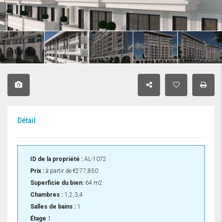
Détail
ID de la propriété :
AL-1072
Prix :
à partir de
€277,850
Superficie du bien:
64 m2
Chambres :
1,2,3,4
Salles de bains :
1
Étage
1