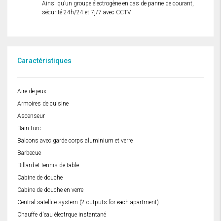
Ainsi qu’un groupe électrogène en cas de panne de courant,
sécurité 24h/24 et 7j/7 avec CCTV.
Caractéristiques
Aire de jeux
Armoires de cuisine
Ascenseur
Bain turc
Balcons avec garde corps aluminium et verre
Barbecue
Billard et tennis de table
Cabine de douche
Cabine de douche en verre
Central satellite system (2 outputs for each apartment)
Chauffe d'eau électrque instantané