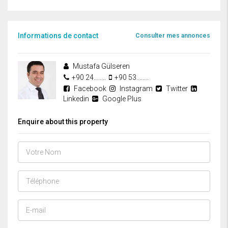
Informations de contact
Consulter mes annonces
Mustafa Gülseren
+90 24........
+90 53........
Facebook
Instagram
Twitter
Linkedin
Google Plus
Enquire about this property