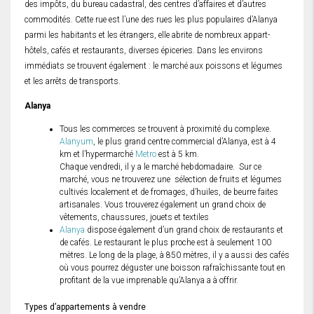
des impôts, du bureau cadastral, des centres d’affaires et d’autres
commodités. Cette rue est l’une des rues les plus populaires d’Alanya
parmi les habitants et les étrangers, elle abrite de nombreux appart-
hôtels, cafés et restaurants, diverses épiceries. Dans les environs
immédiats se trouvent également : le marché aux poissons et légumes
et les arrêts de transports.
Alanya
Tous les commerces se trouvent à proximité du complexe.
Alanyum
, le plus grand centre commercial d’Alanya, est à 4
km et l’hypermarché
Metro
est à 5 km.
Chaque vendredi, il y a le marché hebdomadaire. Sur ce
marché, vous ne trouverez une sélection de fruits et légumes
cultivés localement et de fromages, d’huiles, de beurre faites
artisanales. Vous trouverez également un grand choix de
vêtements, chaussures, jouets et textiles
Alanya
dispose également d’un grand choix de restaurants et
de cafés. Le restaurant le plus proche est à seulement 100
mètres. Le long de la plage, à 850 mètres, il y a aussi des cafés
où vous pourrez déguster une boisson rafraîchissante tout en
profitant de la vue imprenable qu’Alanya a à offrir.
Types d’appartements à vendre