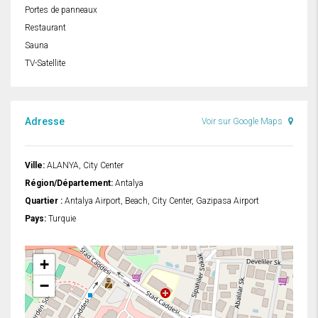
Portes de panneaux
Restaurant
Sauna
TV-Satellite
Adresse
Voir sur Google Maps
Ville:
ALANYA, City Center
Région/Département:
Antalya
Quartier :
Antalya Airport, Beach, City Center, Gazipasa Airport
Pays:
Turquie
+
−