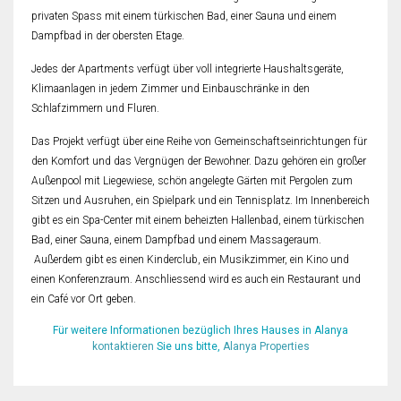
privaten Spass mit einem türkischen Bad, einer Sauna und einem
Dampfbad in der obersten Etage.
Jedes der Apartments verfügt über voll integrierte Haushaltsgeräte,
Klimaanlagen in jedem Zimmer und Einbauschränke in den
Schlafzimmern und Fluren.
Das Projekt verfügt über eine Reihe von Gemeinschaftseinrichtungen für
den Komfort und das Vergnügen der Bewohner. Dazu gehören ein großer
Außenpool mit Liegewiese, schön angelegte Gärten mit Pergolen zum
Sitzen und Ausruhen, ein Spielpark und ein Tennisplatz. Im Innenbereich
gibt es ein Spa-Center mit einem beheizten Hallenbad, einem türkischen
Bad, einer Sauna, einem Dampfbad und einem Massageraum.
Außerdem gibt es einen Kinderclub, ein Musikzimmer, ein Kino und
einen Konferenzraum. Anschliessend wird es auch ein Restaurant und
ein Café vor Ort geben.
Für weitere Informationen bezüglich Ihres Hauses in Alanya
kontaktieren
Sie uns bitte,
Alanya Properties