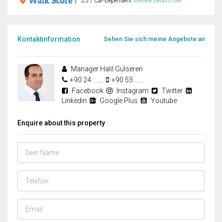
25 / Car-Dependent
Weitere Details hier
Kontaktinformation
Sehen Sie sich meine Angebote an
Manager Halil Gülseren
+90 24........
+90 53........
Facebook
Instagram
Twitter
Linkedin
Google Plus
Youtube
Enquire about this property