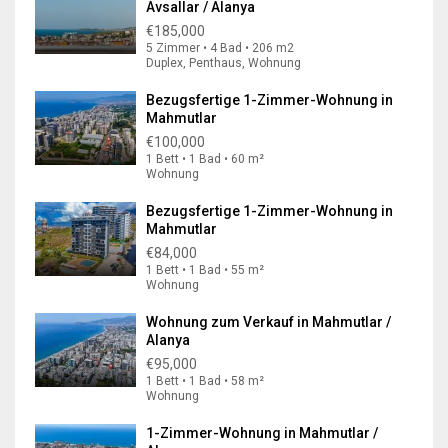
Avsallar / Alanya
€185,000
5 Zimmer • 4 Bad • 206 m2
Duplex, Penthaus, Wohnung
Bezugsfertige 1-Zimmer-Wohnung in
Mahmutlar
€100,000
1 Bett • 1 Bad • 60 m²
Wohnung
Bezugsfertige 1-Zimmer-Wohnung in
Mahmutlar
€84,000
1 Bett • 1 Bad • 55 m²
Wohnung
Wohnung zum Verkauf in Mahmutlar /
Alanya
€95,000
1 Bett • 1 Bad • 58 m²
Wohnung
1-Zimmer-Wohnung in Mahmutlar /