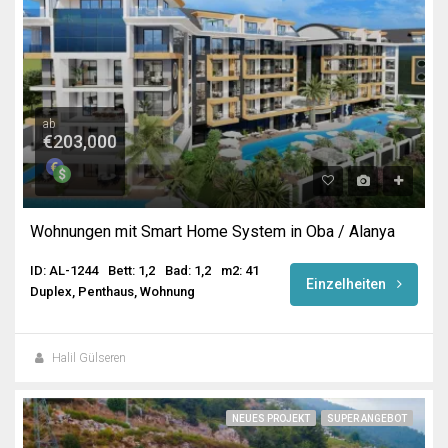
ab
€203,000
Wohnungen mit Smart Home System in Oba / Alanya
ID: AL-1244
Bett: 1,2
Bad: 1,2
m2: 41
Einzelheiten
Duplex, Penthaus, Wohnung
Halil Gülseren
NEUES PROJEKT
SUPER ANGEBOT