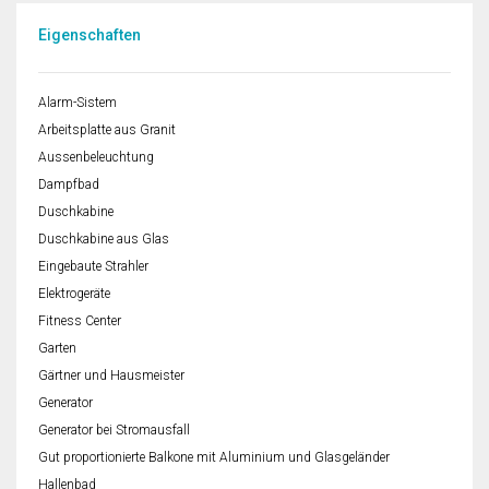
Eigenschaften
Alarm-Sistem
Arbeitsplatte aus Granit
Aussenbeleuchtung
Dampfbad
Duschkabine
Duschkabine aus Glas
Eingebaute Strahler
Elektrogeräte
Fitness Center
Garten
Gärtner und Hausmeister
Generator
Generator bei Stromausfall
Gut proportionierte Balkone mit Aluminium und Glasgeländer
Hallenbad