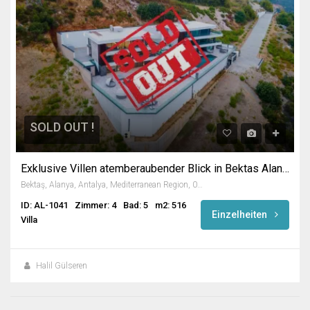
SOLD OUT !
Exklusive Villen atemberaubender Blick in Bektas Alanya
Bektaş, Alanya, Antalya, Mediterranean Region, 07400, Turkey
ID: AL-1041
Zimmer: 4
Bad: 5
m2: 516
Einzelheiten
Villa
Halil Gülseren