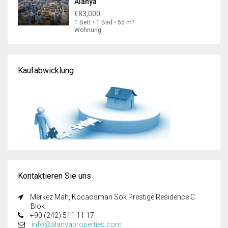
Alanya
€83,000
1 Bett • 1 Bad • 55 m²
Wohnung
Kaufabwicklung
Kontaktieren Sie uns
Merkez Mah, Kocaosman Sok Prestige Residence C
Blok
+90 (242) 511 11 17
info@alanyaproperties.com