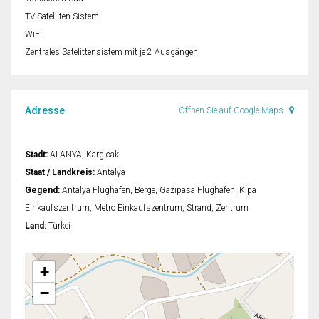
TV-Satelliten-Sistem
WiFi
Zentrales Satelittensistem mit je 2 Ausgängen
Adresse
Öffnen Sie auf Google Maps
Stadt:
ALANYA, Kargicak
Staat / Landkreis:
Antalya
Gegend:
Antalya Flughafen, Berge, Gazipasa Flughafen, Kipa
Einkaufszentrum, Metro Einkaufszentrum, Strand, Zentrum
Land:
Türkei
+
−