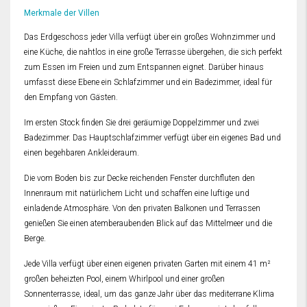
Merkmale der Villen
Das Erdgeschoss jeder Villa verfügt über ein großes Wohnzimmer und
eine Küche, die nahtlos in eine große Terrasse übergehen, die sich perfekt
zum Essen im Freien und zum Entspannen eignet. Darüber hinaus
umfasst diese Ebene ein Schlafzimmer und ein Badezimmer, ideal für
den Empfang von Gästen.
Im ersten Stock finden Sie drei geräumige Doppelzimmer und zwei
Badezimmer. Das Hauptschlafzimmer verfügt über ein eigenes Bad und
einen begehbaren Ankleideraum.
Die vom Boden bis zur Decke reichenden Fenster durchfluten den
Innenraum mit natürlichem Licht und schaffen eine luftige und
einladende Atmosphäre. Von den privaten Balkonen und Terrassen
genießen Sie einen atemberaubenden Blick auf das Mittelmeer und die
Berge.
Jede Villa verfügt über einen eigenen privaten Garten mit einem 41 m²
großen beheizten Pool, einem Whirlpool und einer großen
Sonnenterrasse, ideal, um das ganze Jahr über das mediterrane Klima