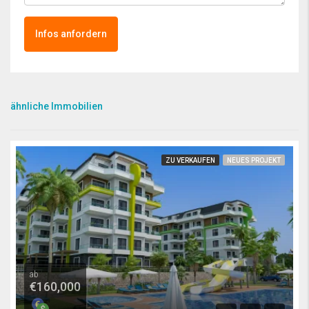
Infos anfordern
ähnliche Immobilien
ZU VERKAUFEN
NEUES PROJEKT
ab
€160,000