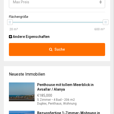
Max Preis
Flächengröße
Andere Eigenschaften
Suche
Neueste Immobilien
Penthouse mit tollem Meerblick in
Avsallar / Alanya
€185,000
5 Zimmer • 4 Bad • 206 m2
Duplex, Penthaus, Wohnung
Bezugsfertige 1-Zimmer-Wohnung in