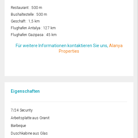
Restaurant : 500 m
Bushaltestelle : 500 m
Geschäft : 1,5 km
Flughafen Antalya : 127 km
Flughafen Gazipasa : 45 km
Für weitere Informationen kontaktieren Sie uns,
Alanya
Properties
Eigenschaften
7/24 Security
Arbeitsplatte aus Granit
Barbeque
Duschkabine aus Glas