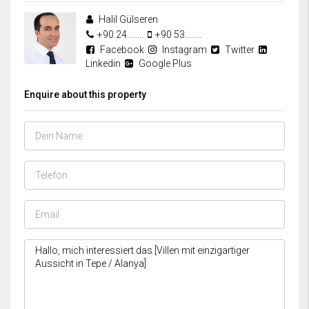
Halil Gülseren
+90 24........
+90 53........
Facebook
Instagram
Twitter
Linkedin
Google Plus
Enquire about this property