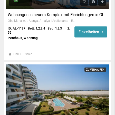
Wohnungen in neuem Komplex mit Einrichtungen in Oba Alanya
Oba Mahallesi, Alanya, Antalya, Mediterranean Region, Turkey
ID: AL-1137
Bett: 1,2,3,4
Bad: 1,2,3
m2:
Einzelheiten
52
Penthaus, Wohnung
Halil Gülseren
ZU VERKAUFEN