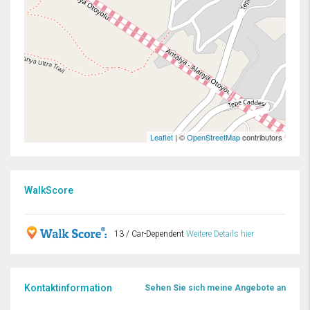
Leaflet
| ©
OpenStreetMap
contributors
WalkScore
13 / Car-Dependent
Weitere Details hier
Kontaktinformation
Sehen Sie sich meine Angebote an