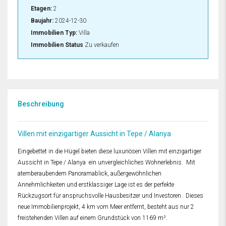
Etagen:
2
Baujahr:
2024-12-30
Immobilien Typ:
Villa
Immobilien Status
Zu verkaufen
Beschreibung
Villen mit einzigartiger Aussicht in Tepe / Alanya
Eingebettet in die Hügel bieten diese luxuriösen Villen mit einzigartiger
Aussicht in Tepe / Alanya ein unvergleichliches Wohnerlebnis. Mit
atemberaubendem Panoramablick, außergewöhnlichen
Annehmlichkeiten und erstklassiger Lage ist es der perfekte
Rückzugsort für anspruchsvolle Hausbesitzer und Investoren. Dieses
neue Immobilienprojekt, 4 km vom Meer entfernt, besteht aus nur 2
freistehenden Villen auf einem Grundstück von 1169 m².