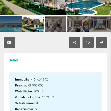
Detail
Immobilien-ID:
AL-1342
Preis:
ab
€1,500,000
Wohnfläche:
300 m2
Grundstückgröße:
1169 m2
Schlafzimmer:
4
Badezimmer:
3