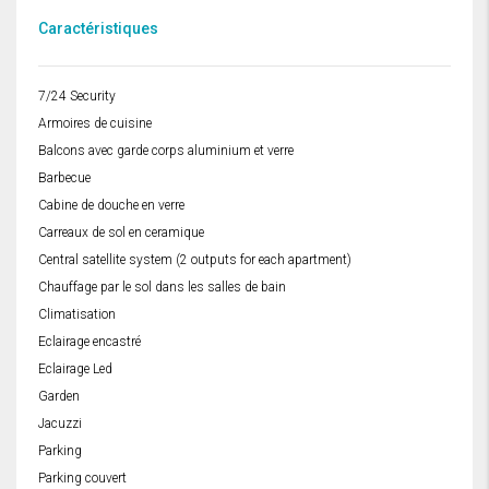
Caractéristiques
7/24 Security
Armoires de cuisine
Balcons avec garde corps aluminium et verre
Barbecue
Cabine de douche en verre
Carreaux de sol en ceramique
Central satellite system (2 outputs for each apartment)
Chauffage par le sol dans les salles de bain
Climatisation
Eclairage encastré
Eclairage Led
Garden
Jacuzzi
Parking
Parking couvert