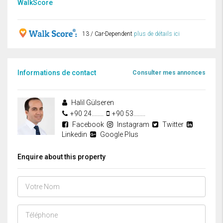
WalkScore
13 / Car-Dependent
plus de détails ici
Informations de contact
Consulter mes annonces
Halil Gülseren
+90 24........
+90 53........
Facebook
Instagram
Twitter
Linkedin
Google Plus
Enquire about this property