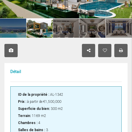
Détail
ID de la propriété :
AL-1342
Prix :
à partir de
€1,500,000
Superficie du bien:
300 m2
Terrain:
1169 m2
Chambres :
4
Salles de bains :
3