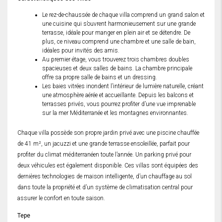
Le rez-de-chaussée de chaque villa comprend un grand salon et
une cuisine qui s’ouvrent harmonieusement sur une grande
terrasse, idéale pour manger en plein air et se détendre. De
plus, ce niveau comprend une chambre et une salle de bain,
idéales pour invités des amis.
Au premier étage, vous trouverez trois chambres doubles
spacieuses et deux salles de bains. La chambre principale
offre sa propre salle de bains et un dressing.
Les baies vitrées inondent l’intérieur de lumière naturelle, créant
une atmosphère aérée et accueillante. Depuis les balcons et
terrasses privés, vous pourrez profiter d’une vue imprenable
sur la mer Méditerranée et les montagnes environnantes.
Chaque villa possède son propre jardin privé avec une piscine chauffée
de 41 m², un jacuzzi et une grande terrasse ensoleillée, parfait pour
profiter du climat méditerranéen toute l’année. Un parking privé pour
deux véhicules est également disponible. Ces villas sont équipées des
dernières technologies de maison intelligente, d’un chauffage au sol
dans toute la propriété et d’un système de climatisation central pour
assurer le confort en toute saison.
Tepe