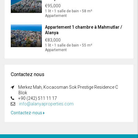
€95,000
1 lit • 1 salle de bain • 58 m²
Appartement
Appartement 1 chambre à Mahmutlar /
Alanya
€83,000
1 lit • 1 salle de bain • 55 m²
Appartement
Contactez nous
Merkez Mah, Kocaosman Sok Prestige Residence C
Blok
+90 (242) 511 11 17
info@alanyaproperties.com
Contactez-nous