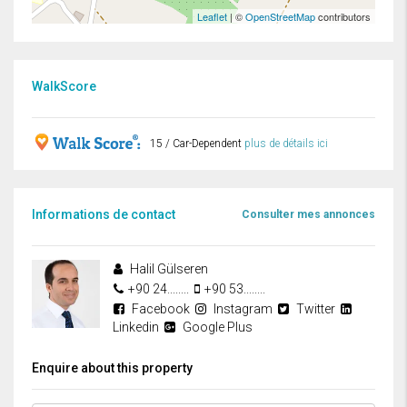
Leaflet
| ©
OpenStreetMap
contributors
WalkScore
15 / Car-Dependent
plus de détails ici
Informations de contact
Consulter mes annonces
Halil Gülseren
+90 24........
+90 53........
Facebook
Instagram
Twitter
Linkedin
Google Plus
Enquire about this property