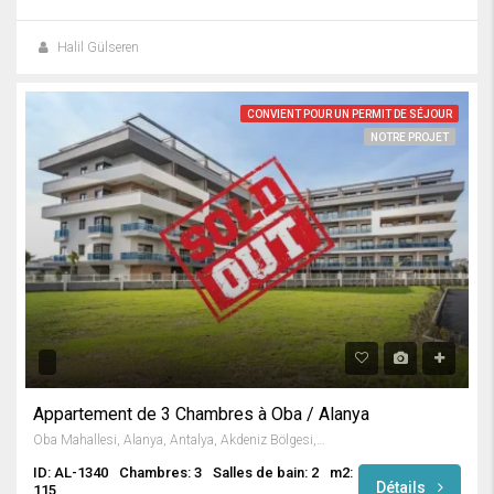
Halil Gülseren
CONVIENT POUR UN PERMIT DE SÉJOUR
NOTRE PROJET
Appartement de 3 Chambres à Oba / Alanya
Oba Mahallesi, Alanya, Antalya, Akdeniz Bölgesi, Türkiye
ID: AL-1340
Chambres: 3
Salles de bain: 2
m2:
Détails
115