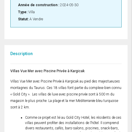
Année de construction :
2024-05-30
Type:
Villa
Statut:
A Vendre
Description
Villas Vue Mer avec Piscine Privée à Kargicak
Villas Vue Mer avec Piscine Privée à Kargicak au pied des majestueuses
montagnes du Taurus. Ces 18 villas font partie du complexe bien connu
« Gold City ». Les villas de luxe avec piscine privée sont à 500 m du
magasin le plus proche. La plage et la mer Méditerranée bleu turquoise
sont à 2 km.
Comme ce projet est lié au Gold City Hotel, les résidents de ces
villas peuvent profiter des installations de l’hôtel. Il comprend
divers restaurants, cafés, bars-salons, piscines, snack-bars,