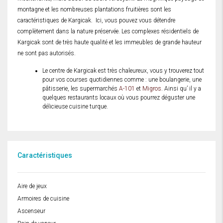
montagne et les nombreuses plantations fruitières sont les
caractéristiques de Kargicak. Ici, vous pouvez vous détendre
complètement dans la nature préservée. Les complexes résidentiels de
Kargicak sont de très haute qualité et les immeubles de grande hauteur
ne sont pas autorisés.
Le centre de Kargicak est très chaleureux, vous y trouverez tout
pour vos courses quotidiennes comme : une boulangerie, une
pâtisserie, les supermarchés
A-101
et
Migros
. Ainsi qu’ il y a
quelques restaurants locaux où vous pourrez déguster une
délicieuse cuisine turque.
Caractéristiques
Aire de jeux
Armoires de cuisine
Ascenseur