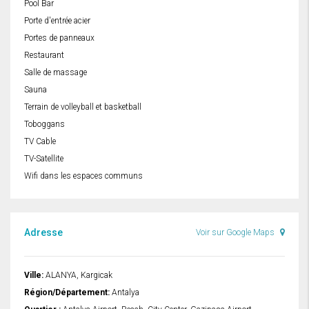
Pool Bar
Porte d'entrée acier
Portes de panneaux
Restaurant
Salle de massage
Sauna
Terrain de volleyball et basketball
Toboggans
TV Cable
TV-Satellite
Wifi dans les espaces communs
Adresse
Voir sur Google Maps
Ville:
ALANYA, Kargicak
Région/Département:
Antalya