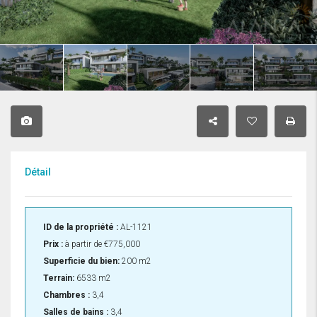
Détail
ID de la propriété :
AL-1121
Prix :
à partir de
€775,000
Superficie du bien:
200 m2
Terrain:
6533 m2
Chambres :
3,4
Salles de bains :
3,4