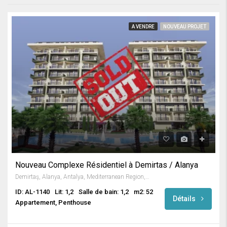
A VENDRE
NOUVEAU PROJET
Nouveau Complexe Résidentiel à Demirtas / Alanya
Demirtaş, Alanya, Antalya, Mediterranean Region, Türkiye
ID: AL-1140
Lit: 1,2
Salle de bain: 1,2
m2: 52
Détails
Appartement, Penthouse