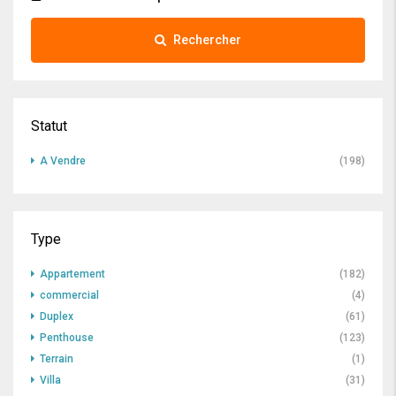
Rechercher
Statut
A Vendre
(198)
Type
Appartement
(182)
commercial
(4)
Duplex
(61)
Penthouse
(123)
Terrain
(1)
Villa
(31)