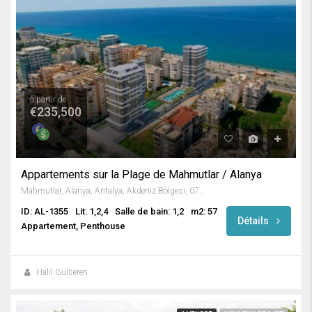
à partir de
€235,500
Appartements sur la Plage de Mahmutlar / Alanya
Mahmutlar, Alanya, Antalya, Akdeniz Bölgesi, 07450, Türkiye
ID: AL-1355
Lit: 1,2,4
Salle de bain: 1,2
m2: 57
Détails
Appartement, Penthouse
Halil Gülseren