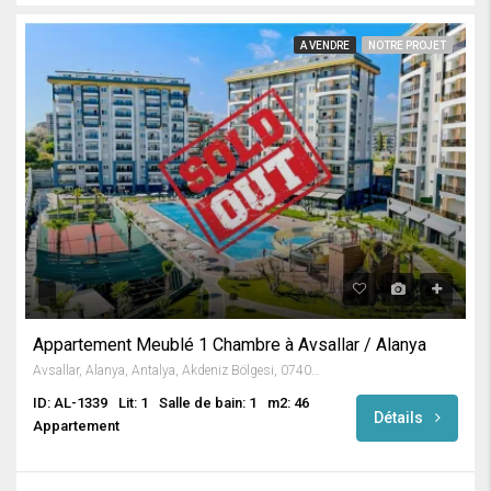
A VENDRE
NOTRE PROJET
Appartement Meublé 1 Chambre à Avsallar / Alanya
Avsallar, Alanya, Antalya, Akdeniz Bölgesi, 07407, Türkiye
ID: AL-1339
Lit: 1
Salle de bain: 1
m2: 46
Détails
Appartement