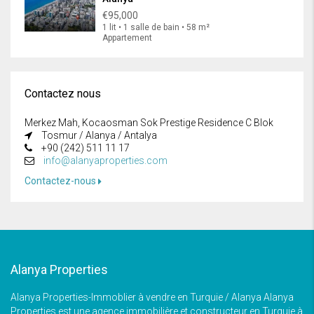
€95,000
1 lit • 1 salle de bain • 58 m²
Appartement
Contactez nous
Merkez Mah, Kocaosman Sok Prestige Residence C Blok
Tosmur / Alanya / Antalya
+90 (242) 511 11 17
info@alanyaproperties.com
Contactez-nous
Alanya Properties
Alanya Properties-Immoblier à vendre en Turquie / Alanya Alanya
Properties est une agence immobilière et constructeur en Turquie à