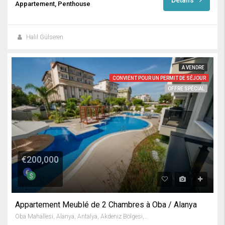
Détails
Appartement, Penthouse
Halil Gülseren
A VENDRE
CONVIENT POUR UN PERMIT DE SÉJOUR
OFFRE SPÉCIAL
€200,000
Appartement Meublé de 2 Chambres à Oba / Alanya
Oba Mahallesi, Alanya, Antalya, Akdeniz Bölgesi, Türkiye