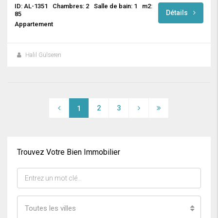
ID: AL-1351
Chambres: 2
Salle de bain: 1
m2:
Détails
85
Appartement
Halil Gülseren
2
3
1
Trouvez Votre Bien Immobilier
Toutes les villes