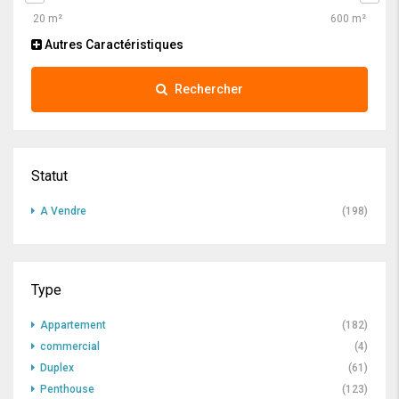
Autres Caractéristiques
Rechercher
Statut
A Vendre
(198)
Type
Appartement
(182)
commercial
(4)
Duplex
(61)
Penthouse
(123)