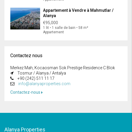
Appartement à Vendre à Mahmutlar /
Alanya
€95,000
1 lit • 1 salle de bain • 58 m²
Appartement
Contactez nous
Merkez Mah, Kocaosman Sok Prestige Residence C Blok
Tosmur / Alanya / Antalya
+90 (242) 511 11 17
info@alanyaproperties.com
Contactez-nous
Alanya Properties