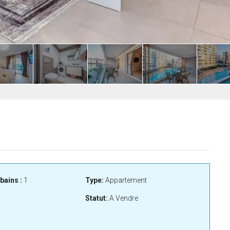
bains :
1
Type:
Appartement
Statut:
A Vendre