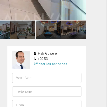
Halil Gülseren
+90 53........
Afficher les annonces