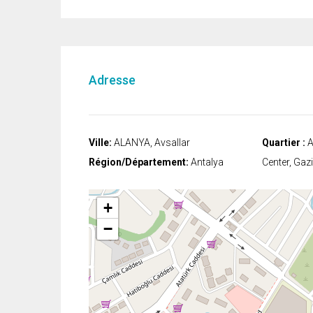
Adresse
Ville:
ALANYA, Avsallar
Quartier :
A
Région/Département:
Antalya
Center, Gaz
+
−