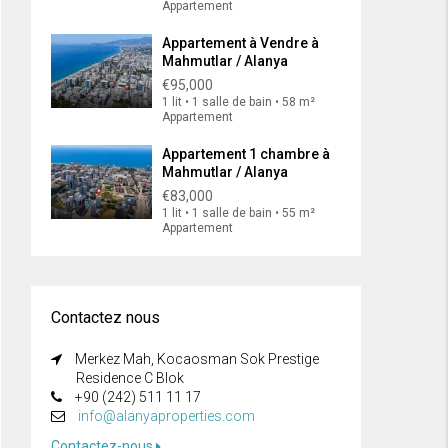
Appartement
Appartement à Vendre à
Mahmutlar / Alanya
€95,000
1 lit • 1 salle de bain • 58 m²
Appartement
Appartement 1 chambre à
Mahmutlar / Alanya
€83,000
1 lit • 1 salle de bain • 55 m²
Appartement
Contactez nous
Merkez Mah, Kocaosman Sok Prestige
Residence C Blok
+90 (242) 511 11 17
info@alanyaproperties.com
Contactez-nous