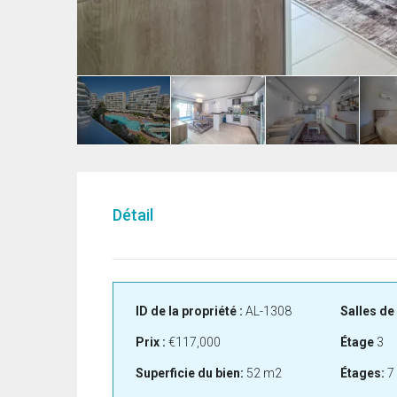
Détail
ID de la propriété :
AL-1308
Salles de 
Prix :
€117,000
Étage
3
Superficie du bien:
52 m2
Étages:
7