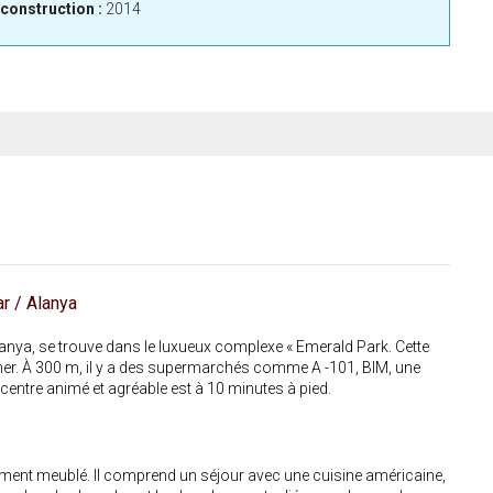
construction :
2014
r / Alanya
nya, se trouve dans le luxueux complexe « Emerald Park. Cette
 mer. À 300 m, il y a des supermarchés comme A -101, BIM, une
centre animé et agréable est à 10 minutes à pied.
rement meublé. Il comprend un séjour avec une cuisine américaine,