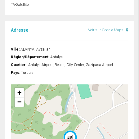
TV-Satellite
Adresse
Voir sur Google Maps
Ville:
ALANYA, Avsallar
Région/Département:
Antalya
Quartier :
Antalya Airport, Beach, City Center, Gazipasa Airport
Pays:
Turquie
+
−