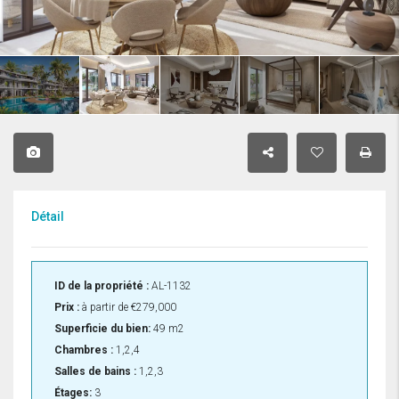
Détail
ID de la propriété :
AL-1132
Prix :
à partir de
€279,000
Superficie du bien:
49 m2
Chambres :
1,2,4
Salles de bains :
1,2,3
Étages:
3