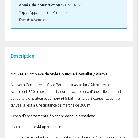
Année de construction :
2024-07-30
Type:
Appartement, Penthouse
Statut:
A Vendre
Description
Nouveau Complexe de Style Boutique à Avsallar / Alanya
Nouveau Complexe de Style Boutique à Avsallar / Alanya est à
seulement 350 m de la mer. Le complexe luxueux d’une belle architecture
est de faible hauteur et comprend 5 bâtiments de 3 étages. Le centre
d’Avsallar est à une distance de marche de 300 m.
Types d’appartements à vendre dans le complexe
Il y a un total de 44 appartements
au rez-de-chaussée il y a des appartements 1 et 2 chambres à