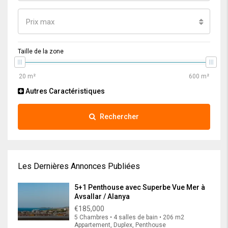
Prix max
Taille de la zone
Autres Caractéristiques
Rechercher
Les Dernières Annonces Publiées
5+1 Penthouse avec Superbe Vue Mer à
Avsallar / Alanya
€185,000
5 Chambres • 4 salles de bain • 206 m2
Appartement, Duplex, Penthouse