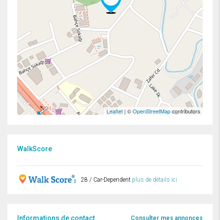
Leaflet
| ©
OpenStreetMap
contributors
WalkScore
28 / Car-Dependent
plus de détails ici
Informations de contact
Consulter mes annonces