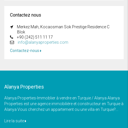
Contactez nous
Merkez Mah, Kocaosman Sok Prestige Residence C
Blok
+90 (242) 511 11 17
info@alanyaproperties.com
Contactez-nous
Alanya Properties
Alanya Properties-Immoblier à vendre en Turquie / Alanya Alanya
Properties est une agence immobilière et constructeur en Turquie à
Alanya Vous cherchez un appartement ou une villa en Turquie?...
Lire la suite