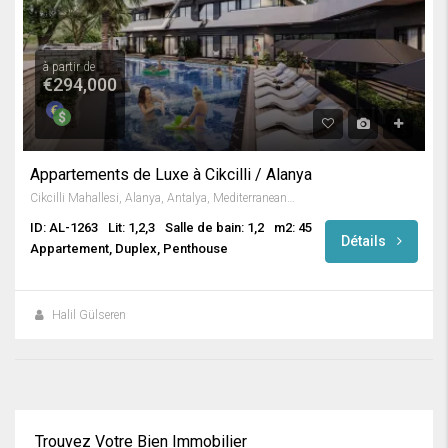
à partir de
€294,000
Appartements de Luxe à Cikcilli / Alanya
Cikcilli Mahallesi, Alanya, Antalya, Mediterranean Region, Turkey
ID: AL-1263
Lit: 1,2,3
Salle de bain: 1,2
m2: 45
Détails
Appartement, Duplex, Penthouse
Halil Gülseren
Trouvez Votre Bien Immobilier