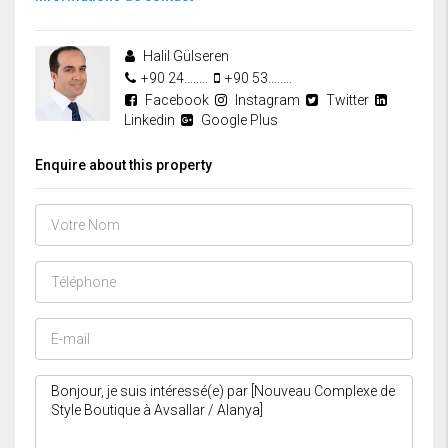
Halil Gülseren
+90 24........
+90 53........
Facebook
Instagram
Twitter
Linkedin
Google Plus
Enquire about this property