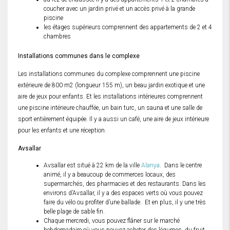
coucher avec un jardin privé et un accès privé à la grande
piscine
les étages supérieurs comprennent des appartements de 2 et 4
chambres
Installations communes dans le complexe
Les installations communes du complexe comprennent une piscine
extérieure de 800 m2 (longueur 155 m), un beau jardin exotique et une
aire de jeux pour enfants. Et les installations intérieures comprennent
une piscine intérieure chauffée, un bain turc, un sauna et une salle de
sport entièrement équipée. Il y a aussi un café, une aire de jeux intérieure
pour les enfants et une réception.
Avsallar
Avsallar est situé à 22 km de la ville
Alanya
. Dans le centre
animé, il y a beaucoup de commerces locaux, des
supermarchés, des pharmacies et des restaurants. Dans les
environs d’Avsallar, il y a des espaces verts où vous pouvez
faire du vélo ou profiter d’une ballade. Et en plus, il y une très
belle plage de sable fin.
Chaque mercredi, vous pouvez flâner sur le marché