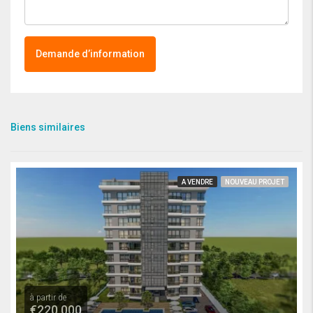
Demande d’information
Biens similaires
A VENDRE
NOUVEAU PROJET
à partir de
€220,000