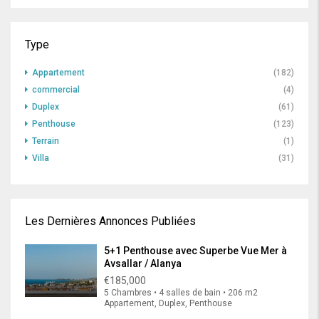
Type
Appartement
(182)
commercial
(4)
Duplex
(61)
Penthouse
(123)
Terrain
(1)
Villa
(31)
Les Dernières Annonces Publiées
5+1 Penthouse avec Superbe Vue Mer à
Avsallar / Alanya
€185,000
5 Chambres • 4 salles de bain • 206 m2
Appartement, Duplex, Penthouse