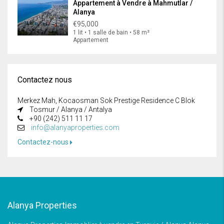
Appartement à Vendre à Mahmutlar /
Alanya
€95,000
1 lit • 1 salle de bain • 58 m²
Appartement
Contactez nous
Merkez Mah, Kocaosman Sok Prestige Residence C Blok
Tosmur / Alanya / Antalya
+90 (242) 511 11 17
info@alanyaproperties.com
Contactez-nous
Alanya Properties