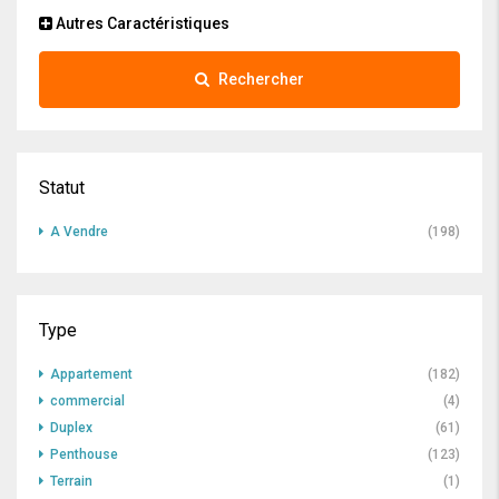
Autres Caractéristiques
Rechercher
Statut
A Vendre
(198)
Type
Appartement
(182)
commercial
(4)
Duplex
(61)
Penthouse
(123)
Terrain
(1)