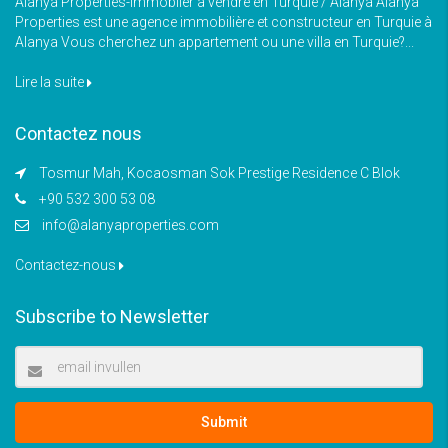
Alanya Properties-Immoblier à vendre en Turquie / Alanya Alanya
Properties est une agence immobilière et constructeur en Turquie à
Alanya Vous cherchez un appartement ou une villa en Turquie?...
Lire la suite
Contactez nous
Tosmur Mah, Kocaosman Sok Prestige Residence C Blok
+90 532 300 53 08
info@alanyaproperties.com
Contactez-nous
Subscribe to Newsletter
Submit