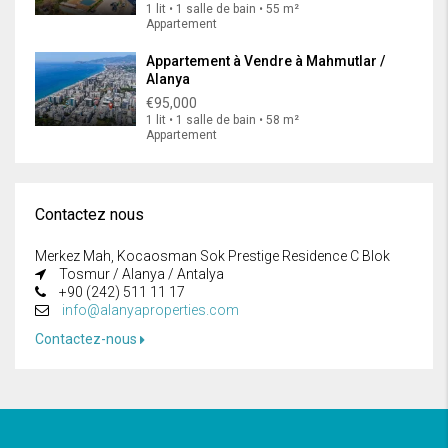
1 lit • 1 salle de bain • 55 m²
Appartement
Appartement à Vendre à Mahmutlar /
Alanya
€95,000
1 lit • 1 salle de bain • 58 m²
Appartement
Contactez nous
Merkez Mah, Kocaosman Sok Prestige Residence C Blok
Tosmur / Alanya / Antalya
+90 (242) 511 11 17
info@alanyaproperties.com
Contactez-nous