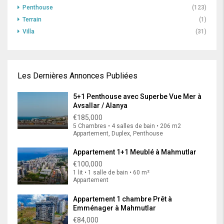
Penthouse
(123)
Terrain
(1)
Villa
(31)
Les Dernières Annonces Publiées
5+1 Penthouse avec Superbe Vue Mer à
Avsallar / Alanya
€185,000
5 Chambres • 4 salles de bain • 206 m2
Appartement, Duplex, Penthouse
Appartement 1+1 Meublé à Mahmutlar
€100,000
1 lit • 1 salle de bain • 60 m²
Appartement
Appartement 1 chambre Prêt à
Emménager à Mahmutlar
€84,000