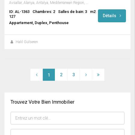
Avsallar, Alanya, Antalya, Mediterranean Region, Turkey
ID: AL-1363
Chambres: 2
Salles de bain: 3
m2:
Détails
127
Appartement, Duplex, Penthouse
Halil Gülseren
2
3
1
Trouvez Votre Bien Immobilier