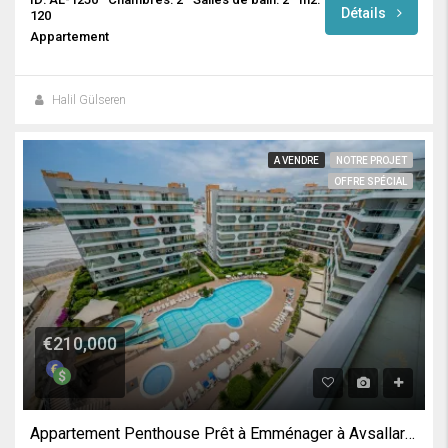
Détails
120
Appartement
Halil Gülseren
A VENDRE
NOTRE PROJET
OFFRE SPÉCIAL
€210,000
Appartement Penthouse Prêt à Emménager à Avsallar / Alanya