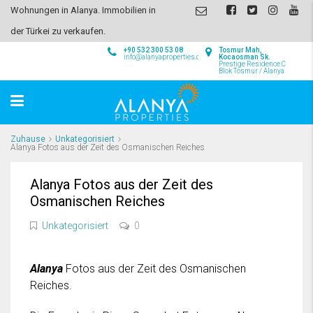
Wohnungen in Alanya. Immobilien in
der Türkei zu verkaufen.
+90 532 300 53 08
Tosmur Mah,
info@alanyaproperties.com
Kocaosman Sk.
Prestige Residence C
Blok Tosmur / Alanya
Zuhause
Unkategorisiert
Alanya Fotos aus der Zeit des Osmanischen Reiches
Alanya Fotos aus der Zeit des
Osmanischen Reiches
Unkategorisiert
0
Alanya
Fotos aus der Zeit des Osmanischen
Reiches.