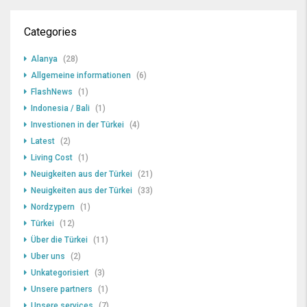
Categories
Alanya
(28)
Allgemeine informationen
(6)
FlashNews
(1)
Indonesia / Bali
(1)
Investionen in der Türkei
(4)
Latest
(2)
Living Cost
(1)
Neuigkeiten aus der Türkei
(21)
Neuigkeiten aus der Türkei
(33)
Nordzypern
(1)
Türkei
(12)
Über die Türkei
(11)
Uber uns
(2)
Unkategorisiert
(3)
Unsere partners
(1)
Unsere services
(7)