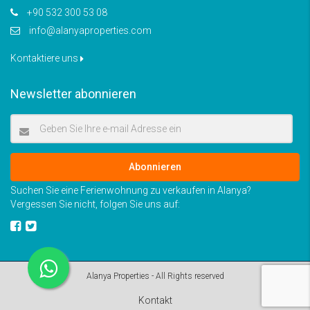
+90 532 300 53 08
info@alanyaproperties.com
Kontaktiere uns
Newsletter abonnieren
Abonnieren
Suchen Sie eine Ferienwohnung zu verkaufen in Alanya?
Vergessen Sie nicht, folgen Sie uns auf:
Alanya Properties - All Rights reserved
Kontakt