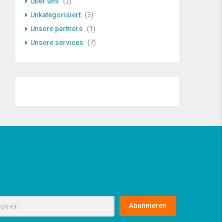
Uber uns
(2)
Unkategorisiert
(3)
Unsere partners
(1)
Unsere services
(7)
Abonnieren