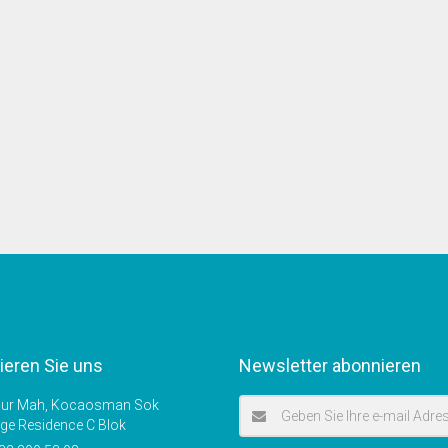
ieren Sie uns
Newsletter abonnieren
r Mah, Kocaosman Sok
ige Residence C Blok