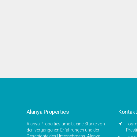
Alanya Properties
Kontakt
Alanya Properties umgibt eine Stärke von
Tosmu
den vergangenen Erfahrungen und der
Prest
Geschichte des Unternehmens. Alanya