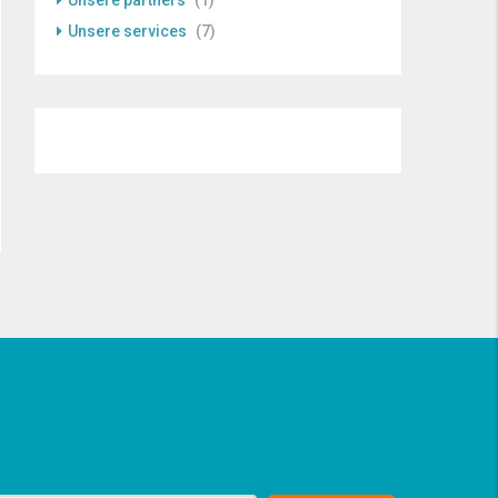
Unsere partners
(1)
Unsere services
(7)