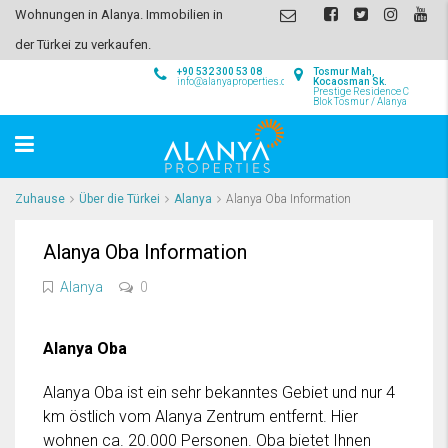
Wohnungen in Alanya. Immobilien in
der Türkei zu verkaufen.
+90 532 300 53 08
Tosmur Mah,
info@alanyaproperties.com
Kocaosman Sk.
Prestige Residence C
Blok Tosmur / Alanya
Zuhause
Über die Türkei
Alanya
Alanya Oba Information
Alanya Oba Information
Alanya
0
Alanya Oba
Alanya Oba ist ein sehr bekanntes Gebiet und nur 4
km östlich vom Alanya Zentrum entfernt. Hier
wohnen ca. 20.000 Personen. Oba bietet Ihnen