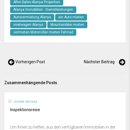
After-Sales-Alanya Properties
Alanya Immobilien - Dienstleistungen
Autovermietung Alanya
ein Auto mieten
mietwagen Alanya
Mountainbike mieten
vermieten Motorroller mieten Fahrrad
Vorherigen Post
Nächster Beitrag
Zusammenhängende Posts
Unsere services
Inspektionsreise
Um Ihnen zu helfen, aus den verfügbaren Immobilien in der