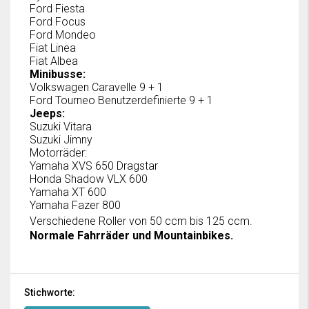
Ford Fiesta
Ford Focus
Ford Mondeo
Fiat Linea
Fiat Albea
Minibusse:
Volkswagen Caravelle 9 + 1
Ford Tourneo Benutzerdefinierte 9 + 1
Jeeps:
Suzuki Vitara
Suzuki Jimny
Motorräder:
Yamaha XVS 650 Dragstar
Honda Shadow VLX 600
Yamaha XT 600
Yamaha Fazer 800
Verschiedene Roller von 50 ccm bis 125 ccm.
Normale Fahrräder und Mountainbikes.
Stichworte: