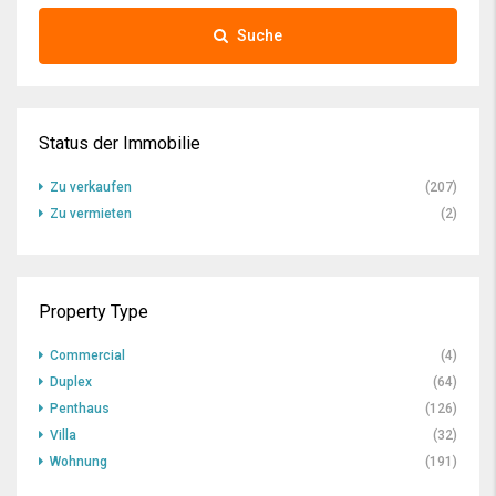
Suche
Status der Immobilie
Zu verkaufen
(207)
Zu vermieten
(2)
Property Type
Commercial
(4)
Duplex
(64)
Penthaus
(126)
Villa
(32)
Wohnung
(191)