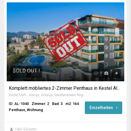
SOLD OUT !
Komplett möbliertes 2-Zimmer Penthaus in Kestel Alanya
Kestel Mah., Alanya, Antalya, Mediterranean Region, 07425, Turkey
ID: AL-1040
Zimmer: 2
Bad: 3
m2: 164
Einzelheiten
Penthaus, Wohnung
Halil Gülseren