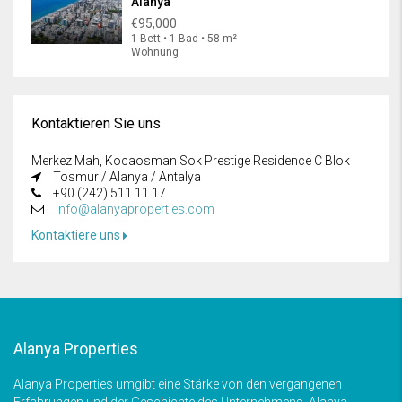
Alanya
€95,000
1 Bett • 1 Bad • 58 m²
Wohnung
Kontaktieren Sie uns
Merkez Mah, Kocaosman Sok Prestige Residence C Blok
Tosmur / Alanya / Antalya
+90 (242) 511 11 17
info@alanyaproperties.com
Kontaktiere uns
Alanya Properties
Alanya Properties umgibt eine Stärke von den vergangenen
Erfahrungen und der Geschichte des Unternehmens. Alanya