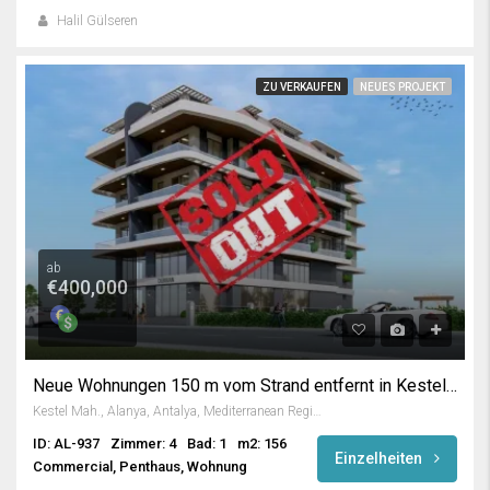
Halil Gülseren
ZU VERKAUFEN
NEUES PROJEKT
ab
€400,000
Neue Wohnungen 150 m vom Strand entfernt in Kestel Alanya
Kestel Mah., Alanya, Antalya, Mediterranean Region, 07460, Turkey
ID: AL-937
Zimmer: 4
Bad: 1
m2: 156
Einzelheiten
Commercial, Penthaus, Wohnung