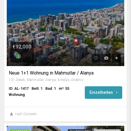
€92,000
Neue 1+1 Wohnung in Mahmutlar / Alanya
131.Sokak, Mahmutlar, Alanya, Antalya, Akdeniz Bölgesi, 07450, Türkiye
ID: AL-1417
Bett: 1
Bad: 1
m²: 55
Einzelheiten
Wohnung
Halil Gülseren