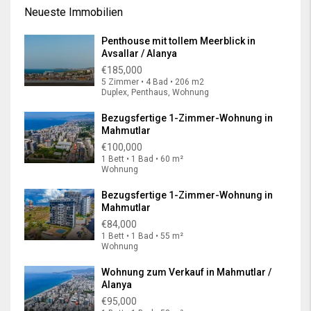
Neueste Immobilien
Penthouse mit tollem Meerblick in
Avsallar / Alanya
€185,000
5 Zimmer • 4 Bad • 206 m2
Duplex, Penthaus, Wohnung
Bezugsfertige 1-Zimmer-Wohnung in
Mahmutlar
€100,000
1 Bett • 1 Bad • 60 m²
Wohnung
Bezugsfertige 1-Zimmer-Wohnung in
Mahmutlar
€84,000
1 Bett • 1 Bad • 55 m²
Wohnung
Wohnung zum Verkauf in Mahmutlar /
Alanya
€95,000