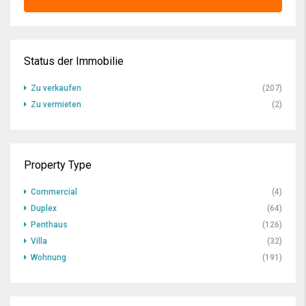
Status der Immobilie
Zu verkaufen
(207)
Zu vermieten
(2)
Property Type
Commercial
(4)
Duplex
(64)
Penthaus
(126)
Villa
(32)
Wohnung
(191)