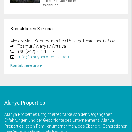
1 Bett • 1 Bad • 58 m²
Wohnung
Kontaktieren Sie uns
Merkez Mah, Kocaosman Sok Prestige Residence C Blok
Tosmur / Alanya / Antalya
+90 (242) 511 11 17
info@alanyaproperties.com
Kontaktiere uns
Alanya Properties
Alanya Properties umgibt eine Stärke von den vergangenen
Erfahrungen und der Geschichte des Unternehmens. Alanya
Properties ist ein Familienunternehmen, das über drei Generationen
gegründet sowie entwickelt wurde.