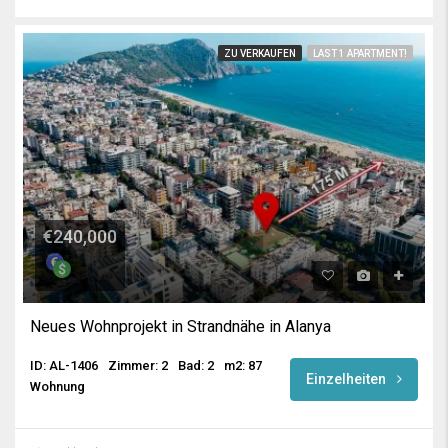
ZU VERKAUFEN
LAST 1 APARTMENT!
€240,000
Neues Wohnprojekt in Strandnähe in Alanya
ID: AL-1406
Zimmer: 2
Bad: 2
m2: 87
Einzelheiten
Wohnung