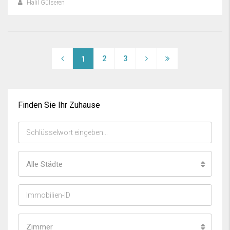
Halil Gülseren
2
3
1
Finden Sie Ihr Zuhause
Alle Städte
Zimmer