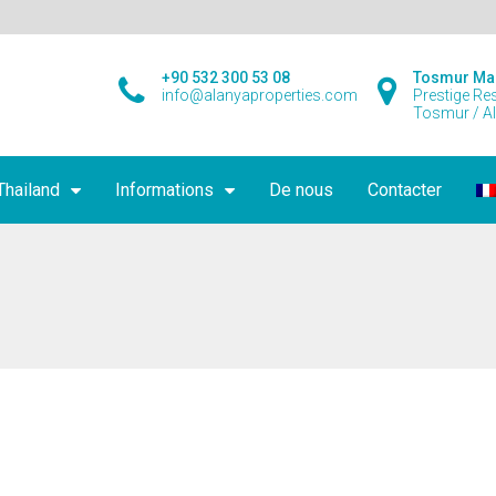
+90 532 300 53 08
Tosmur Ma
info@alanyaproperties.com
Prestige Re
Tosmur / A
Thailand
Informations
De nous
Contacter