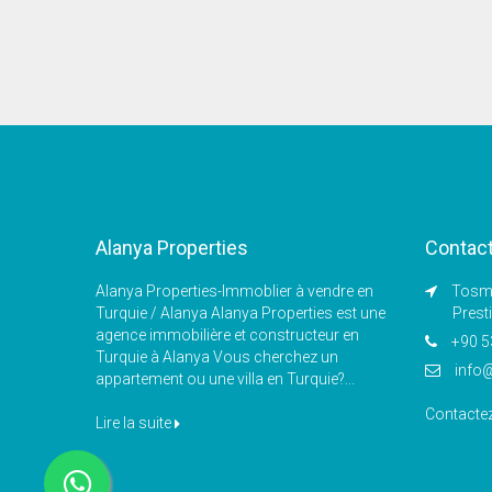
Alanya Properties
Contac
Alanya Properties-Immoblier à vendre en
Tosmu
Turquie / Alanya Alanya Properties est une
Prest
agence immobilière et constructeur en
+90 5
Turquie à Alanya Vous cherchez un
info
appartement ou une villa en Turquie?...
Contacte
Lire la suite