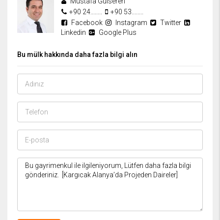
Mustafa Gülseren
+90 24........
+90 53........
Facebook
Instagram
Twitter
Linkedin
Google Plus
Bu mülk hakkında daha fazla bilgi alın