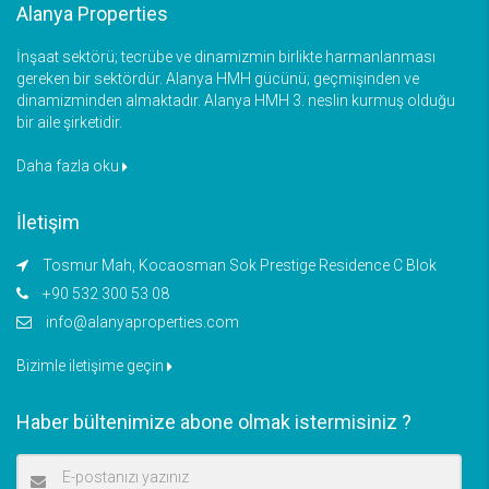
Alanya Properties
İnşaat sektörü; tecrübe ve dinamizmin birlikte harmanlanması
gereken bir sektördür. Alanya HMH gücünü; geçmişinden ve
dinamizminden almaktadır. Alanya HMH 3. neslin kurmuş olduğu
bir aile şirketidir.
Daha fazla oku
İletişim
Tosmur Mah, Kocaosman Sok Prestige Residence C Blok
+90 532 300 53 08
info@alanyaproperties.com
Bizimle iletişime geçin
Haber bültenimize abone olmak istermisiniz ?