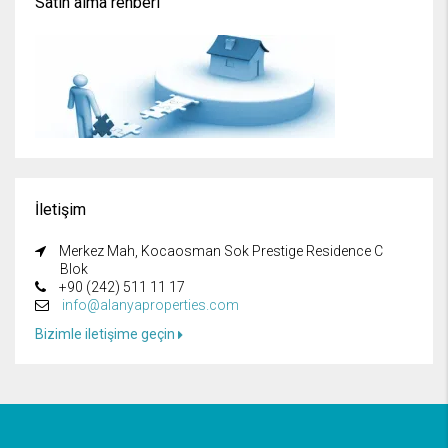
Satın alma rehberi
İletişim
Merkez Mah, Kocaosman Sok Prestige Residence C
Blok
+90 (242) 511 11 17
info@alanyaproperties.com
Bizimle iletişime geçin