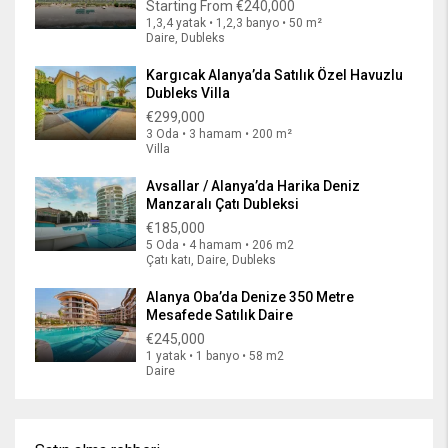
Starting From
€240,000
1,3,4 yatak • 1,2,3 banyo • 50 m²
Daire, Dubleks
Kargıcak Alanya’da Satılık Özel Havuzlu
Dubleks Villa
€299,000
3 Oda • 3 hamam • 200 m²
Villa
Avsallar / Alanya’da Harika Deniz
Manzaralı Çatı Dubleksi
€185,000
5 Oda • 4 hamam • 206 m2
Çatı katı, Daire, Dubleks
Alanya Oba’da Denize 350 Metre
Mesafede Satılık Daire
€245,000
1 yatak • 1 banyo • 58 m2
Daire