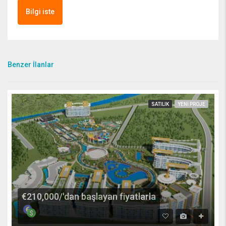
Bilgi iste
Benzer İlanlar
SATILIK
YENI PROJE
€210,000/'dan başlayan fiyatlarla