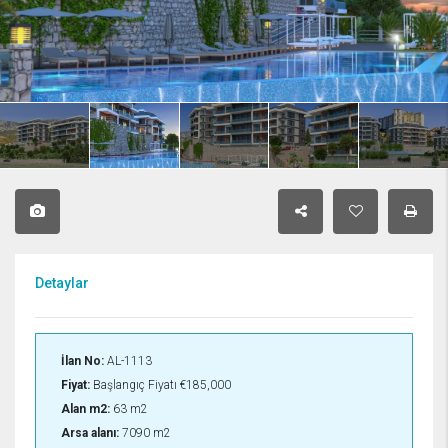
Detaylar
İlan No:
AL-1113
Fiyat:
Başlangıç Fiyatı
€185,000
Alan m2:
63 m2
Arsa alanı:
7090 m2