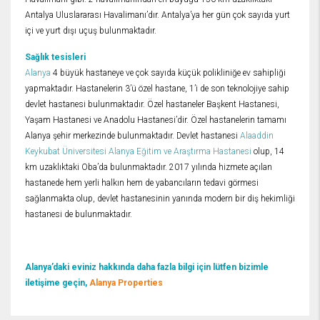
Antalya Uluslararası Havalimanı’dır. Antalya’ya her gün çok sayıda yurt
içi ve yurt dışı uçuş bulunmaktadır.
Sağlık tesisleri
Alanya
4 büyük hastaneye ve çok sayıda küçük polikliniğe ev sahipliği
yapmaktadır. Hastanelerin 3’ü özel hastane, 1’i de son teknolojiye sahip
devlet hastanesi bulunmaktadır. Özel hastaneler Başkent Hastanesi,
Yaşam Hastanesi ve Anadolu Hastanesi’dir. Özel hastanelerin tamamı
Alanya şehir merkezinde bulunmaktadır. Devlet hastanesi
Alaaddin
Keykubat Üniversitesi Alanya Eğitim ve Araştırma Hastanesi
olup, 14
km uzaklıktaki Oba’da bulunmaktadır. 2017 yılında hizmete açılan
hastanede hem yerli halkın hem de yabancıların tedavi görmesi
sağlanmakta olup, devlet hastanesinin yanında modern bir diş hekimliği
hastanesi de bulunmaktadır.
Alanya’daki eviniz hakkında daha fazla bilgi için lütfen bizimle
iletişime geçin,
Alanya Properties