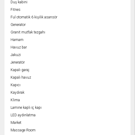
Duş kabini
Fitnes
Ful otomatik 6 kişilik asansör
Generator
Granit mutfak tezgahı
Hamam
Havuz bar
Jakuzi
Jeneratör
Kapalı garaj
Kapalı havuz
Kapıcı
Kaydırak
Klima
Lamine kaplı iç kapı
LED aydınlatma
Market
Massage Room