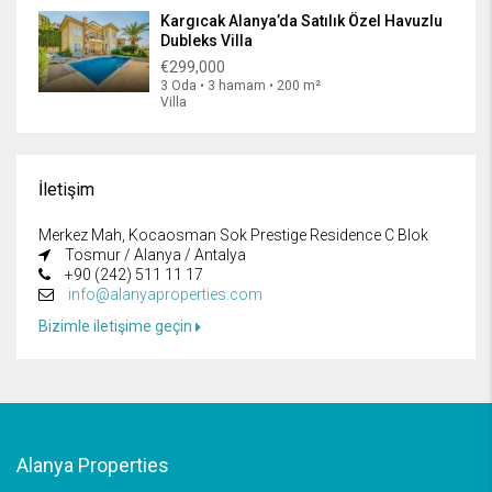
Kargıcak Alanya’da Satılık Özel Havuzlu
Dubleks Villa
€299,000
3 Oda • 3 hamam • 200 m²
Villa
İletişim
Merkez Mah, Kocaosman Sok Prestige Residence C Blok
Tosmur / Alanya / Antalya
+90 (242) 511 11 17
info@alanyaproperties.com
Bizimle iletişime geçin
Alanya Properties