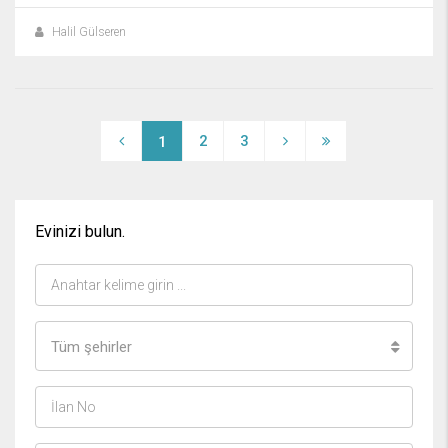
Halil Gülseren
2
3
1
Evinizi bulun.
Tüm şehirler