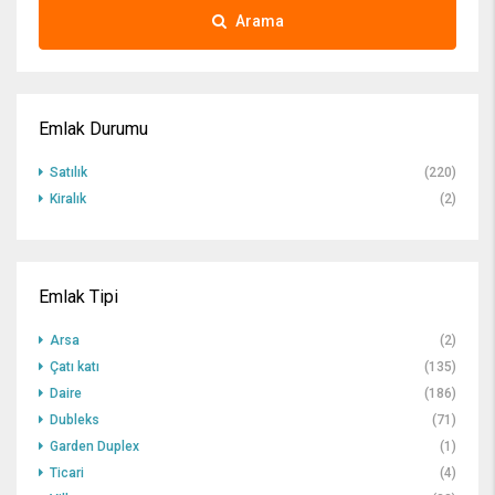
Arama
Emlak Durumu
Satılık
(220)
Kiralık
(2)
Emlak Tipi
Arsa
(2)
Çatı katı
(135)
Daire
(186)
Dubleks
(71)
Garden Duplex
(1)
Ticari
(4)