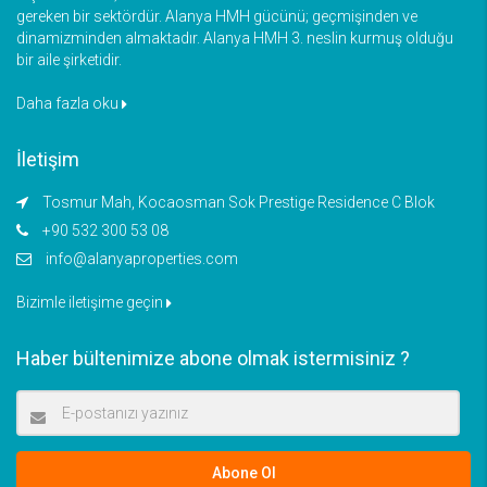
gereken bir sektördür. Alanya HMH gücünü; geçmişinden ve
dinamizminden almaktadır. Alanya HMH 3. neslin kurmuş olduğu
bir aile şirketidir.
Daha fazla oku
İletişim
Tosmur Mah, Kocaosman Sok Prestige Residence C Blok
+90 532 300 53 08
info@alanyaproperties.com
Bizimle iletişime geçin
Haber bültenimize abone olmak istermisiniz ?
Abone Ol