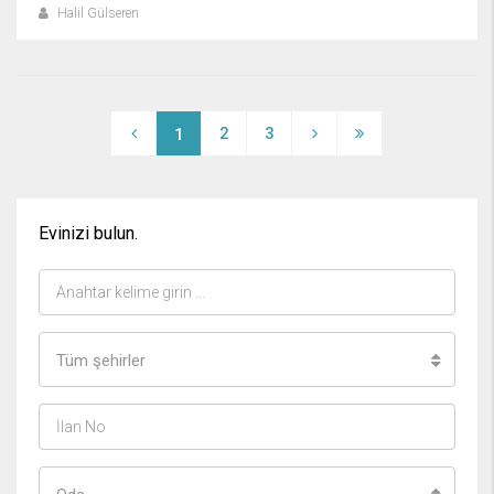
Halil Gülseren
2
3
1
Evinizi bulun.
Tüm şehirler