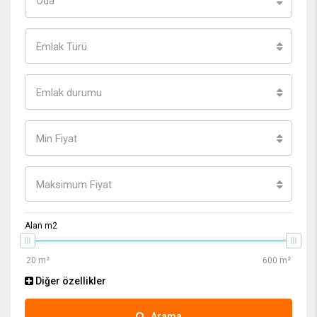
Oda
Emlak Türü
Emlak durumu
Min Fiyat
Maksimum Fiyat
Alan m2
Diğer özellikler
Arama