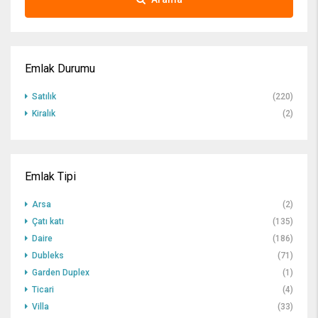
Emlak Durumu
Satılık
(220)
Kiralık
(2)
Emlak Tipi
Arsa
(2)
Çatı katı
(135)
Daire
(186)
Dubleks
(71)
Garden Duplex
(1)
Ticari
(4)
Villa
(33)