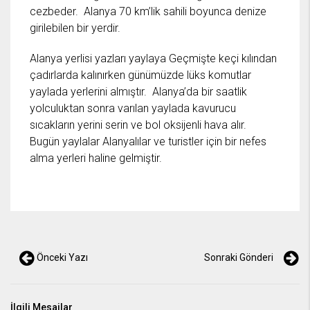
cezbeder. Alanya 70 km’lik sahili boyunca denize
girilebilen bir yerdir.
Alanya yerlisi yazları yaylaya Geçmişte keçi kılından
çadırlarda kalınırken günümüzde lüks komutlar
yaylada yerlerini almıştır. Alanya’da bir saatlik
yolculuktan sonra varılan yaylada kavurucu
sıcakların yerini serin ve bol oksijenli hava alır.
Bugün yaylalar Alanyalılar ve turistler için bir nefes
alma yerleri haline gelmiştir.
Önceki Yazı
Sonraki Gönderi
İlgili Mesajlar