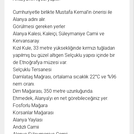
Cumhuriyetle birlikte Mustafa Kemal’in önerisi ile
Alanya adını alır.
Görülmesi gereken yerler
Alanya Kalesi, Kaleiçi, Süleymaniye Camii ve
Kervansaray.
Kızıl Kule, 33 metre yüksekliğinde kırmızı tuğladan
yapılmış bu güzel altıgen Selçuklu yapısı içinde bir
de Etnoğrafya müzesi var.
Selçuklu Tersanesi
Damlataş Mağrası, ortalama sıcaklık 22°C ve %96
nem oranı.
Dim Mağarası, 350 metre uzunluğunda.
Ehmedek, Alanya’yı en net görebileceğiniz yer.
Fosforlu Mağara
Korsanlar Mağarası
Alanya Yaylası
Andızlı Camii