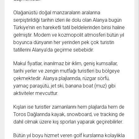
Olağanüstü doğal manzaraların aralarına
serpiştirildiği tarihin izleri ile dolu olan Alanya bugün
Türkiye’nin en hareketli tatil beldelerinden birisi haline
gelmiştir. Modern ve kozmopolit atmosferi bütün yıl
boyunca dünyanın her yerinden pek çok turistin
tatillerini Alanya’da geçirme sebebidir.
Makul fiyatlar, inanılmaz bir iklim, geniş kumsallar,
tarihi yerler ve zengin mutfağı turistleri bu bölgeye
çekmektedir. Alanya plajlarında, rüzgar sörfü,
yamaç paraşütü, jet ski, banana boat (muz) gibi
aktiviteler mevcuttur.
Kışları ise turistler zamanlarını hem plajlarda hem de
Toros Dağlarında kayak, snowboard, ve tracking de
dahil olmak üzere kış sporları yaparak geçirebilirler.
Bütün yıl boyu hizmet veren golf kurslarına kolaylıkla