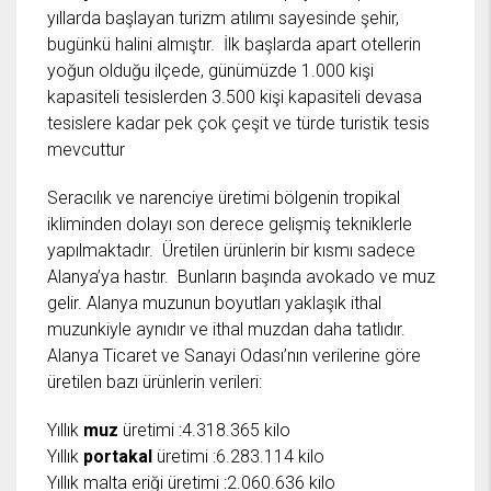
yıllarda başlayan turizm atılımı sayesinde şehir,
bugünkü halini almıştır. İlk başlarda apart otellerin
yoğun olduğu ilçede, günümüzde 1.000 kişi
kapasiteli tesislerden 3.500 kişi kapasiteli devasa
tesislere kadar pek çok çeşit ve türde turistik tesis
mevcuttur
Seracılık ve narenciye üretimi bölgenin tropikal
ikliminden dolayı son derece gelişmiş tekniklerle
yapılmaktadır. Üretilen ürünlerin bir kısmı sadece
Alanya’ya hastır. Bunların başında avokado ve muz
gelir. Alanya muzunun boyutları yaklaşık ithal
muzunkiyle aynıdır ve ithal muzdan daha tatlıdır.
Alanya Ticaret ve Sanayi Odası’nın verilerine göre
üretilen bazı ürünlerin verileri:
Yıllık
muz
üretimi :4.318.365 kilo
Yıllık
portakal
üretimi :6.283.114 kilo
Yıllık malta eriği üretimi :2.060.636 kilo