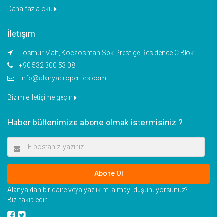
Daha fazla oku
İletişim
Tosmur Mah, Kocaosman Sok Prestige Residence C Blok
+90 532 300 53 08
info@alanyaproperties.com
Bizimle iletişime geçin
Haber bültenimize abone olmak istermisiniz ?
Abone Ol
Alanya'dan bir daire veya yazlık mı almayı düşünüyorsunuz?
Bizi takip edin.