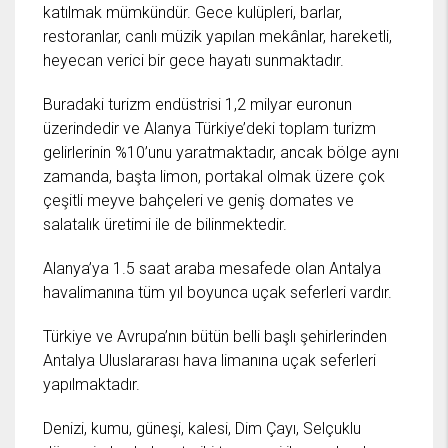
katılmak mümkündür. Gece kulüpleri, barlar,
restoranlar, canlı müzik yapılan mekânlar, hareketli,
heyecan verici bir gece hayatı sunmaktadır.
Buradaki turizm endüstrisi 1,2 milyar euronun
üzerindedir ve Alanya Türkiye’deki toplam turizm
gelirlerinin %10’unu yaratmaktadır, ancak bölge aynı
zamanda, başta limon, portakal olmak üzere çok
çeşitli meyve bahçeleri ve geniş domates ve
salatalık üretimi ile de bilinmektedir.
Alanya’ya 1.5 saat araba mesafede olan Antalya
havalimanına tüm yıl boyunca uçak seferleri vardır.
Türkiye ve Avrupa’nın bütün belli başlı şehirlerinden
Antalya Uluslararası hava limanına uçak seferleri
yapılmaktadır.
Denizi, kumu, güneşi, kalesi, Dim Çayı, Selçuklu