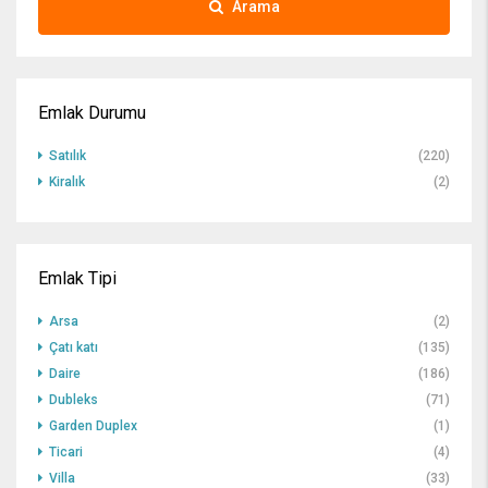
Arama
Emlak Durumu
Satılık
(220)
Kiralık
(2)
Emlak Tipi
Arsa
(2)
Çatı katı
(135)
Daire
(186)
Dubleks
(71)
Garden Duplex
(1)
Ticari
(4)
Villa
(33)