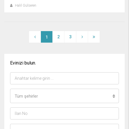
Halil Gülseren
2
3
1
Evinizi bulun.
Tüm şehirler