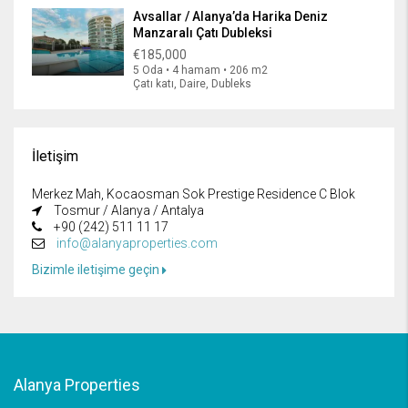
Avsallar / Alanya’da Harika Deniz
Manzaralı Çatı Dubleksi
€185,000
5 Oda • 4 hamam • 206 m2
Çatı katı, Daire, Dubleks
İletişim
Merkez Mah, Kocaosman Sok Prestige Residence C Blok
Tosmur / Alanya / Antalya
+90 (242) 511 11 17
info@alanyaproperties.com
Bizimle iletişime geçin
Alanya Properties