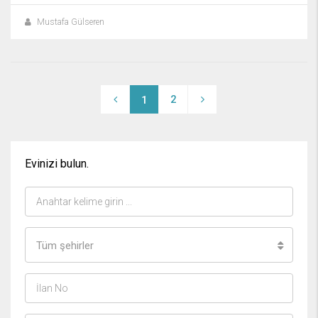
Mustafa Gülseren
2
1
Evinizi bulun.
Tüm şehirler