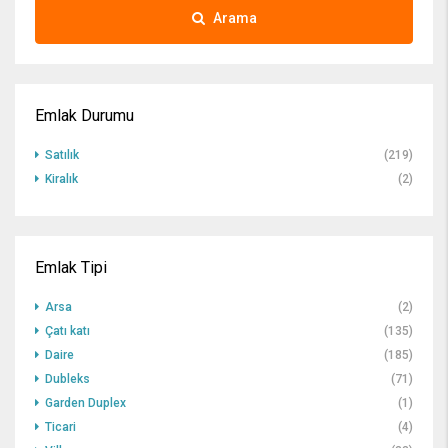
Arama
Emlak Durumu
Satılık
(219)
Kiralık
(2)
Emlak Tipi
Arsa
(2)
Çatı katı
(135)
Daire
(185)
Dubleks
(71)
Garden Duplex
(1)
Ticari
(4)