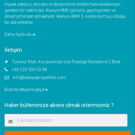
İnşaat sektörü; tecrübe ve dinamizmin birlikte harmanlanması
gereken bir sektördür. Alanya HMH gücünü; geçmişinden ve
dinamizminden almaktadır. Alanya HMH 3. neslin kurmuş olduğu
bir aile şirketidir.
Daha fazla oku
İletişim
Tosmur Mah, Kocaosman Sok Prestige Residence C Blok
+90 532 300 53 08
info@alanyaproperties.com
Bizimle iletişime geçin
Haber bültenimize abone olmak istermisiniz ?