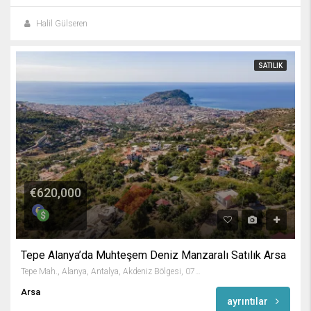
Halil Gülseren
SATILIK
€620,000
Tepe Alanya’da Muhteşem Deniz Manzaralı Satılık Arsa
Tepe Mah., Alanya, Antalya, Akdeniz Bölgesi, 07400, Türkiye
Arsa
ayrıntılar