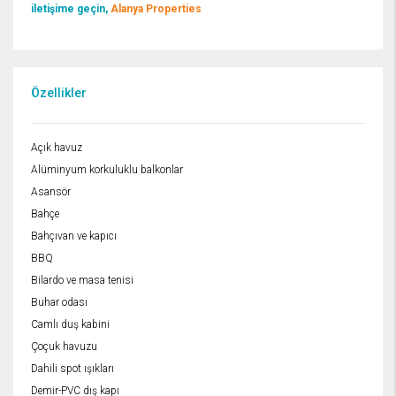
iletişime geçin,
Alanya Properties
Özellikler
Açık havuz
Alüminyum korkuluklu balkonlar
Asansör
Bahçe
Bahçıvan ve kapıcı
BBQ
Bilardo ve masa tenisi
Buhar odası
Camlı duş kabini
Çoçuk havuzu
Dahili spot ışıkları
Demir-PVC dış kapı