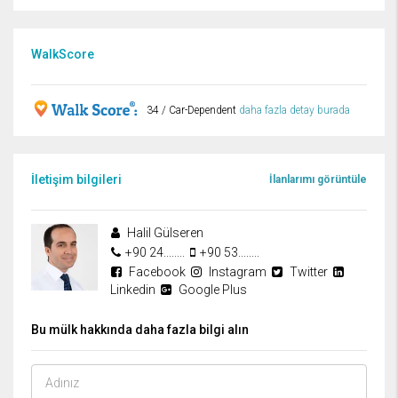
WalkScore
34 / Car-Dependent
daha fazla detay burada
İletişim bilgileri
İlanlarımı görüntüle
Halil Gülseren
+90 24........
+90 53........
Facebook
Instagram
Twitter
Linkedin
Google Plus
Bu mülk hakkında daha fazla bilgi alın