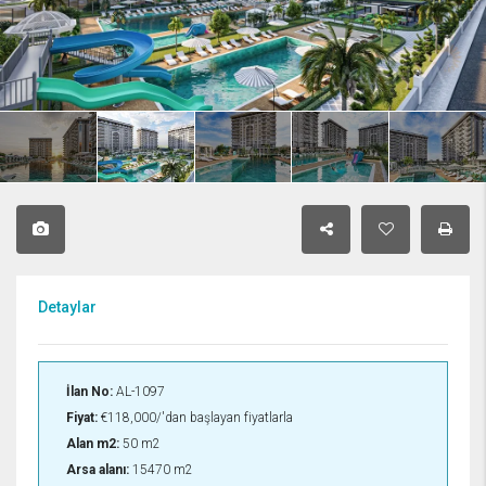
Detaylar
İlan No:
AL-1097
Fiyat:
€118,000/'dan başlayan fiyatlarla
Alan m2:
50 m2
Arsa alanı:
15470 m2