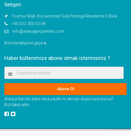
İletişim
Tosmur Mah, Kocaosman Sok Prestige Residence C Blok
+90 532 300 53 08
info@alanyaproperties.com
Bizimle iletişime geçin
Haber bültenimize abone olmak istermisiniz ?
Abone Ol
Alanya'dan bir daire veya yazlık mı almayı düşünüyorsunuz?
Bizi takip edin.