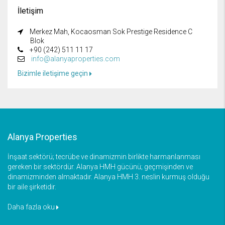
İletişim
Merkez Mah, Kocaosman Sok Prestige Residence C
Blok
+90 (242) 511 11 17
info@alanyaproperties.com
Bizimle iletişime geçin
Alanya Properties
İnşaat sektörü; tecrübe ve dinamizmin birlikte harmanlanması
gereken bir sektördür. Alanya HMH gücünü; geçmişinden ve
dinamizminden almaktadır. Alanya HMH 3. neslin kurmuş olduğu
bir aile şirketidir.
Daha fazla oku