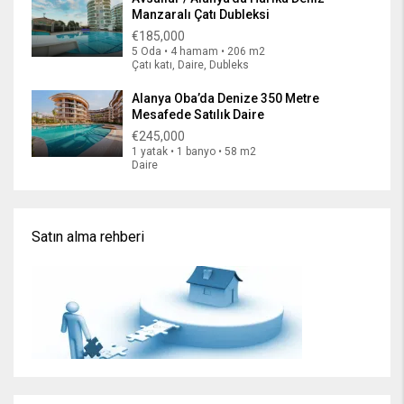
Manzaralı Çatı Dubleksi
€185,000
5 Oda • 4 hamam • 206 m2
Çatı katı, Daire, Dubleks
Alanya Oba’da Denize 350 Metre
Mesafede Satılık Daire
€245,000
1 yatak • 1 banyo • 58 m2
Daire
Satın alma rehberi