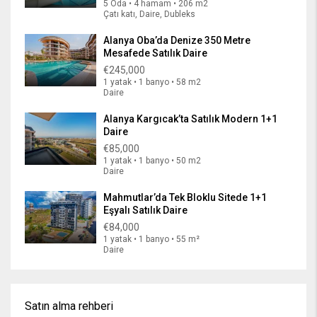
5 Oda • 4 hamam • 206 m2
Çatı katı, Daire, Dubleks
Alanya Oba’da Denize 350 Metre
Mesafede Satılık Daire
€245,000
1 yatak • 1 banyo • 58 m2
Daire
Alanya Kargıcak’ta Satılık Modern 1+1
Daire
€85,000
1 yatak • 1 banyo • 50 m2
Daire
Mahmutlar’da Tek Bloklu Sitede 1+1
Eşyalı Satılık Daire
€84,000
1 yatak • 1 banyo • 55 m²
Daire
Satın alma rehberi