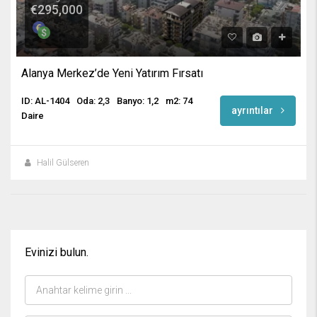
€295,000
Alanya Merkez’de Yeni Yatırım Fırsatı
ID: AL-1404
Oda: 2,3
Banyo: 1,2
m2: 74
ayrıntılar
Daire
Halil Gülseren
Evinizi bulun.