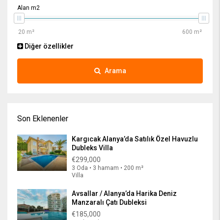
Alan m2
Diğer özellikler
Arama
Son Eklenenler
Kargıcak Alanya’da Satılık Özel Havuzlu
Dubleks Villa
€299,000
3 Oda • 3 hamam • 200 m²
Villa
Avsallar / Alanya’da Harika Deniz
Manzaralı Çatı Dubleksi
€185,000