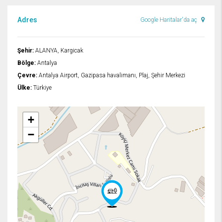
Adres
Google Haritalar'da aç
Şehir:
ALANYA, Kargicak
Bölge:
Antalya
Çevre:
Antalya Airport, Gazipasa havalimanı, Plaj, Şehir Merkezi
Ülke:
Türkiye
+
−