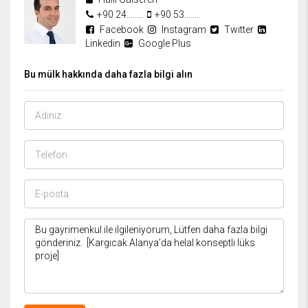
+90 24........
+90 53........
Facebook
Instagram
Twitter
Linkedin
Google Plus
Bu mülk hakkında daha fazla bilgi alın