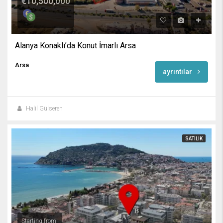
€10,500,000
Alanya Konaklı’da Konut İmarlı Arsa
Arsa
ayrıntılar
Halil Gülseren
SATILIK
Starting from