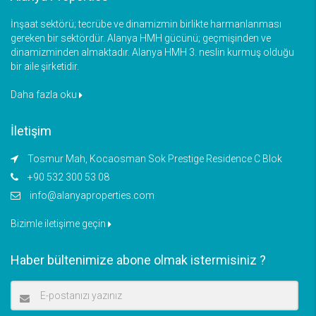
İnşaat sektörü; tecrübe ve dinamizmin birlikte harmanlanması
gereken bir sektördür. Alanya HMH gücünü; geçmişinden ve
dinamizminden almaktadır. Alanya HMH 3. neslin kurmuş olduğu
bir aile şirketidir.
Daha fazla oku
İletişim
Tosmur Mah, Kocaosman Sok Prestige Residence C Blok
+90 532 300 53 08
info@alanyaproperties.com
Bizimle iletişime geçin
Haber bültenimize abone olmak istermisiniz ?