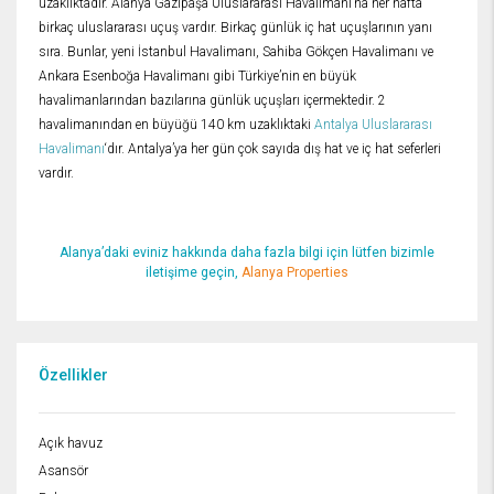
uzaklıktadır. Alanya Gazipaşa Uluslararası Havalimanı’na her hafta
birkaç uluslararası uçuş vardır. Birkaç günlük iç hat uçuşlarının yanı
sıra. Bunlar, yeni İstanbul Havalimanı, Sahiba Gökçen Havalimanı ve
Ankara Esenboğa Havalimanı gibi Türkiye’nin en büyük
havalimanlarından bazılarına günlük uçuşları içermektedir. 2
havalimanından en büyüğü 140 km uzaklıktaki
Antalya Uluslararası
Havalimanı
‘dır. Antalya’ya her gün çok sayıda dış hat ve iç hat seferleri
vardır.
Alanya’daki eviniz hakkında daha fazla bilgi için lütfen bizimle
iletişime geçin,
Alanya Properties
Özellikler
Açık havuz
Asansör