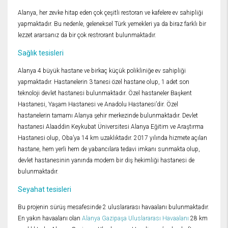
Alanya, her zevke hitap eden çok çeşitli restoran ve kafelere ev sahipliği
yapmaktadır. Bu nedenle, geleneksel Türk yemekleri ya da biraz farklı bir
lezzet ararsanız da bir çok restrorant bulunmaktadır.
Sağlık tesisleri
Alanya 4 büyük hastane ve birkaç küçük polikliniğe ev sahipliği
yapmaktadır. Hastanelerin 3 tanesi özel hastane olup, 1 adet son
teknoloji devlet hastanesi bulunmaktadır. Özel hastaneler Başkent
Hastanesi, Yaşam Hastanesi ve Anadolu Hastanesi’dir. Özel
hastanelerin tamamı Alanya şehir merkezinde bulunmaktadır. Devlet
hastanesi Alaaddin Keykubat Üniversitesi Alanya Eğitim ve Araştırma
Hastanesi olup, Oba’ya 14 km uzaklıktadır. 2017 yılında hizmete açılan
hastane, hem yerli hem de yabancılara tedavi imkanı sunmakta olup,
devlet hastanesinin yanında modern bir diş hekimliği hastanesi de
bulunmaktadır.
Seyahat tesisleri
Bu projenin sürüş mesafesinde 2 uluslararası havaalanı bulunmaktadır.
En yakın havaalanı olan
Alanya Gazipaşa Uluslararası Havaalanı
28 km