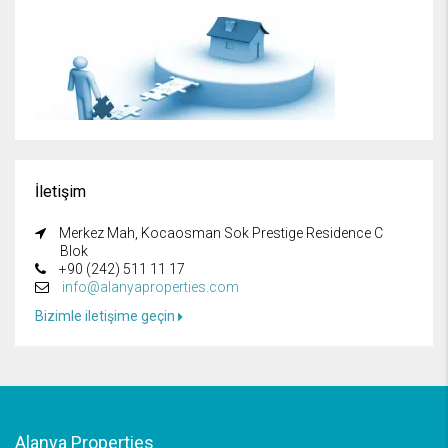
İletişim
Merkez Mah, Kocaosman Sok Prestige Residence C
Blok
+90 (242) 511 11 17
info@alanyaproperties.com
Bizimle iletişime geçin
Alanya Properties