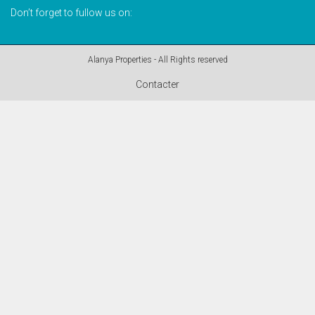
Don’t forget to fullow us on:
Alanya Properties - All Rights reserved
Contacter