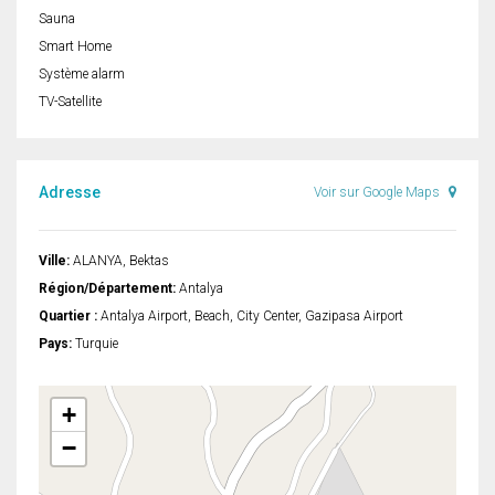
Sauna
Smart Home
Système alarm
TV-Satellite
Adresse
Voir sur Google Maps
Ville:
ALANYA, Bektas
Région/Département:
Antalya
Quartier :
Antalya Airport, Beach, City Center, Gazipasa Airport
Pays:
Turquie
+
−