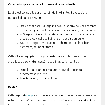
Caractéristiques de cette luxueuse villa individuelle
La villa est construite sur un terrain de 1103 m² et dispose d’une
surface habitable de 680 m².
Rez-de-chaussée : un séjour, une cuisine ouverte, une chambre,
un dressing, une salle de bain attenante et une grande terrasse
A l’étage supérieur : 3 grandes chambres à coucher, chacune
avec sa propre salle de bain et son dressing en suite
Sous-sol : séjour avec cuisine, 1 chambre, 1 salle de bain,
hammam, sauna et fitness.
Cette villa est équipée d’un système de maison intelligente, d’un
chauffage au sol et d’un système de climatisation central.
Dans le grand jardin, il y a une incroyable piscine à
débordement chauffée.
Aire de parking pour 6 voitures
Bektas
Cette région d’
Alanya
est connue pour sa vue imprenable sur la mer et sa
nature intacte, où vous pourrez faire de merveilleuses promenades dans