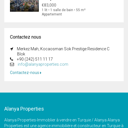
€83,000
1 lit • 1 salle de bain • 55 m²
Appartement
Contactez nous
Merkez Mah, Kocaosman Sok Prestige Residence C
Blok
+90 (242) 511 11 17
info@alanyaproperties.com
Contactez-nous
Alanya Properties
Alanya Properties-Immoblier à vendre en Turquie / Alanya Alanya
Properties est une agence immobilière et constructeur en Turquie à