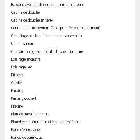
Balcons avec garde corps aluminium et verre
Cabine de douche
Cabine de douche en verre
Central satellite system (2 outputs for each apartment)
Chauffage par le sol dans les salles de bain
Climatisation
Custom designed modular kitchen furniture
Eclairage encastré
Eclairage Led
Fitness
Garden
Parking
Parking couvert
Piscine
Plan de travail en granit
Plancher en céramique et éclairage extérieur
Porte d'entrée acier
Portes de panneaux