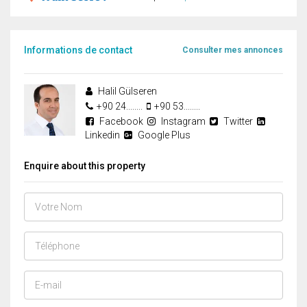
Informations de contact
Consulter mes annonces
Halil Gülseren
+90 24........
+90 53........
Facebook
Instagram
Twitter
Linkedin
Google Plus
Enquire about this property