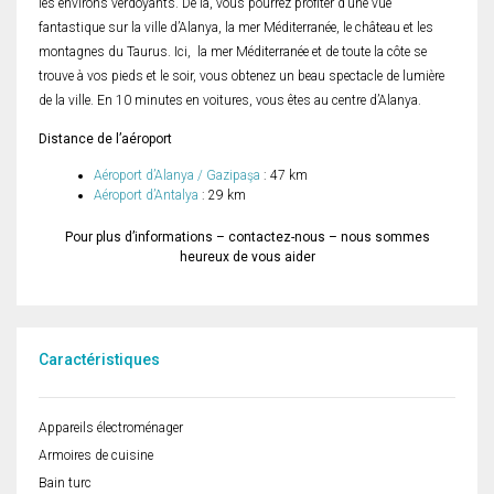
les environs verdoyants. De là, vous pourrez profiter d’une vue
fantastique sur la ville d’Alanya, la mer Méditerranée, le château et les
montagnes du Taurus. Ici, la mer Méditerranée et de toute la côte se
trouve à vos pieds et le soir, vous obtenez un beau spectacle de lumière
de la ville. En 10 minutes en voitures, vous êtes au centre d’Alanya.
Distance de l’aéroport
Aéroport d’Alanya / Gazipaşa
: 47 km
Aéroport d’Antalya
: 29 km
Pour plus d’informations – contactez-nous – nous sommes
heureux de vous aider
Caractéristiques
Appareils électroménager
Armoires de cuisine
Bain turc