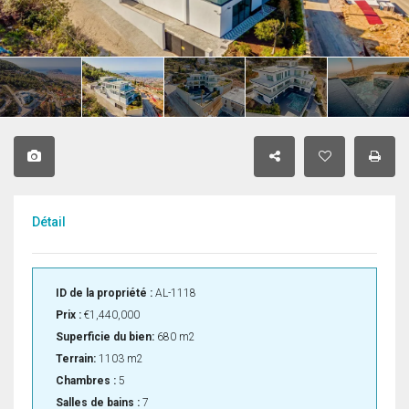
Détail
ID de la propriété :
AL-1118
Prix :
€1,440,000
Superficie du bien:
680 m2
Terrain:
1103 m2
Chambres :
5
Salles de bains :
7