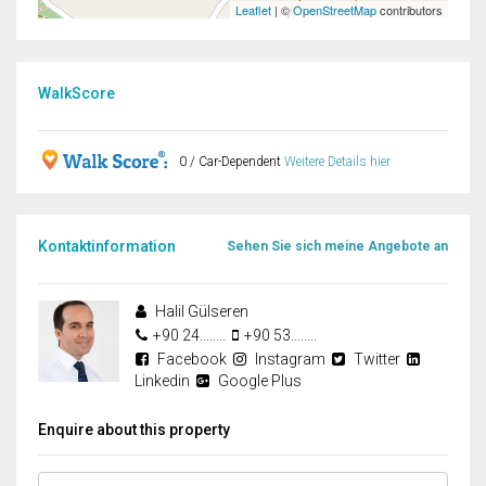
Leaflet
| ©
OpenStreetMap
contributors
WalkScore
0 / Car-Dependent
Weitere Details hier
Kontaktinformation
Sehen Sie sich meine Angebote an
Halil Gülseren
+90 24........
+90 53........
Facebook
Instagram
Twitter
Linkedin
Google Plus
Enquire about this property