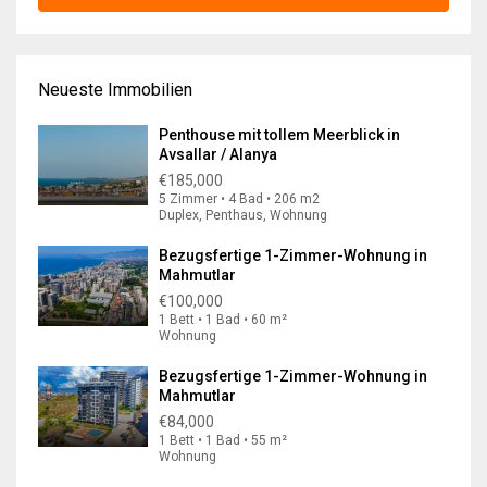
Neueste Immobilien
Penthouse mit tollem Meerblick in
Avsallar / Alanya
€185,000
5 Zimmer • 4 Bad • 206 m2
Duplex, Penthaus, Wohnung
Bezugsfertige 1-Zimmer-Wohnung in
Mahmutlar
€100,000
1 Bett • 1 Bad • 60 m²
Wohnung
Bezugsfertige 1-Zimmer-Wohnung in
Mahmutlar
€84,000
1 Bett • 1 Bad • 55 m²
Wohnung