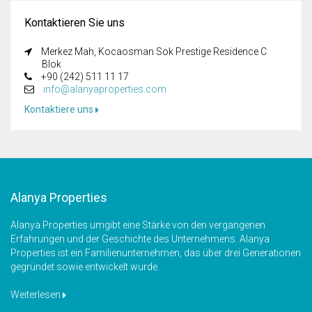
Kontaktieren Sie uns
Merkez Mah, Kocaosman Sok Prestige Residence C
Blok
+90 (242) 511 11 17
info@alanyaproperties.com
Kontaktiere uns
Alanya Properties
Alanya Properties umgibt eine Stärke von den vergangenen
Erfahrungen und der Geschichte des Unternehmens. Alanya
Properties ist ein Familienunternehmen, das über drei Generationen
gegründet sowie entwickelt wurde.
Weiterlesen