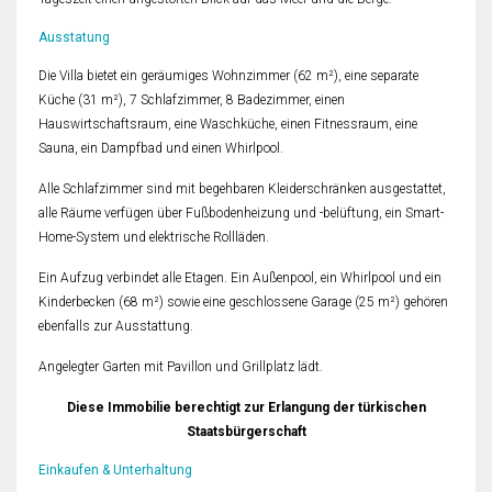
Ausstatung
Die Villa bietet ein geräumiges Wohnzimmer (62 m²), eine separate
Küche (31 m²), 7 Schlafzimmer, 8 Badezimmer, einen
Hauswirtschaftsraum, eine Waschküche, einen Fitnessraum, eine
Sauna, ein Dampfbad und einen Whirlpool.
Alle Schlafzimmer sind mit begehbaren Kleiderschränken ausgestattet,
alle Räume verfügen über Fußbodenheizung und -belüftung, ein Smart-
Home-System und elektrische Rollläden.
Ein Aufzug verbindet alle Etagen. Ein Außenpool, ein Whirlpool und ein
Kinderbecken (68 m²) sowie eine geschlossene Garage (25 m²) gehören
ebenfalls zur Ausstattung.
Angelegter Garten mit Pavillon und Grillplatz lädt.
Diese Immobilie berechtigt zur Erlangung der türkischen
Staatsbürgerschaft
Einkaufen & Unterhaltung