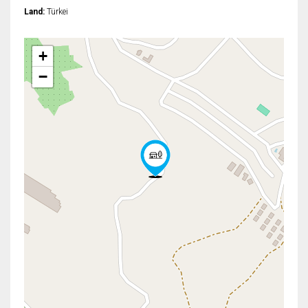
Land:
Türkei
+
−