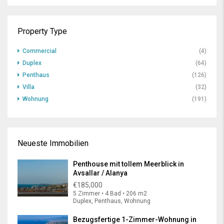
Property Type
Commercial
(4)
Duplex
(64)
Penthaus
(126)
Villa
(32)
Wohnung
(191)
Neueste Immobilien
Penthouse mit tollem Meerblick in
Avsallar / Alanya
€185,000
5 Zimmer • 4 Bad • 206 m2
Duplex, Penthaus, Wohnung
Bezugsfertige 1-Zimmer-Wohnung in