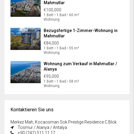
Mahmutlar
€100,000
1 Bett • 1 Bad • 60 m²
Wohnung
Bezugsfertige 1-Zimmer-Wohnung in
Mahmutlar
€84,000
1 Bett • 1 Bad • 55 m²
Wohnung
Wohnung zum Verkauf in Mahmutlar /
Alanya
€95,000
1 Bett • 1 Bad • 58 m²
Wohnung
Kontaktieren Sie uns
Merkez Mah, Kocaosman Sok Prestige Residence C Blok
Tosmur / Alanya / Antalya
+90 (242) 511 11 17