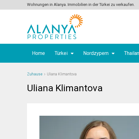
Wohnungen in Alanya. Immobilien in der Türkei zu verkaufen.
Home
Türkei
Nordzypern
Thaila
Zuhause
Uliana Klimantova
Uliana Klimantova