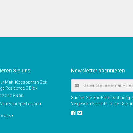
ieren Sie uns
Newsletter abonnieren
r Mah, Kocaosman Sok
ige Residence C Blok
32 300 53 08
Suchen Sie eine Ferienwohnung z
@alanyaproperties.com
Vergessen Sie nicht, folgen Sie un
re uns