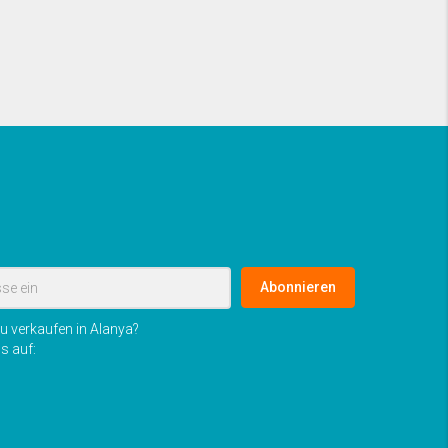
Abonnieren
u verkaufen in Alanya?
s auf: