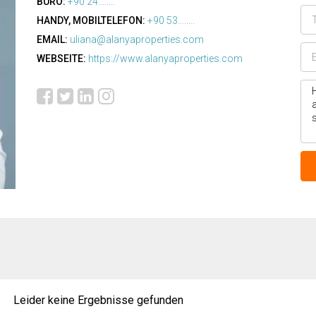
BÜRO:
+90 24........
HANDY, MOBILTELEFON:
+90 53........
EMAIL:
uliana@alanyaproperties.com
WEBSEITE:
https://www.alanyaproperties.com
Leider keine Ergebnisse gefunden