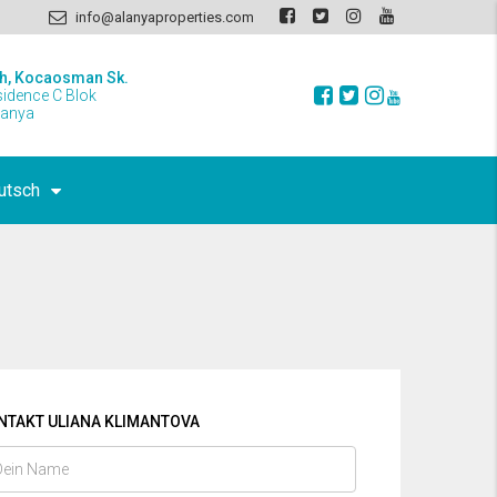
info@alanyaproperties.com
h, Kocaosman Sk.
sidence C Blok
lanya
utsch
NTAKT ULIANA KLIMANTOVA