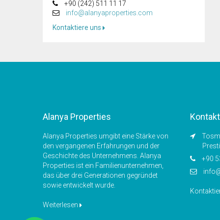
+90 (242) 511 11 17
info@alanyaproperties.com
Kontaktiere uns
Alanya Properties
Kontakt
Alanya Properties umgibt eine Stärke von
Tosmu
den vergangenen Erfahrungen und der
Prest
Geschichte des Unternehmens. Alanya
+90 5
Properties ist ein Familienunternehmen,
info
das über drei Generationen gegründet
sowie entwickelt wurde.
Kontaktie
Weiterlesen