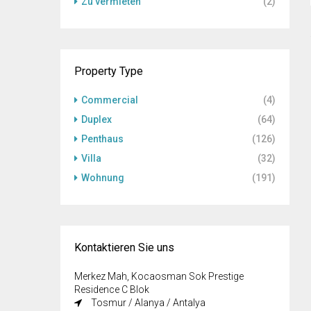
Zu vermieten
(2)
Property Type
Commercial
(4)
Duplex
(64)
Penthaus
(126)
Villa
(32)
Wohnung
(191)
Kontaktieren Sie uns
Merkez Mah, Kocaosman Sok Prestige
Residence C Blok
Tosmur / Alanya / Antalya