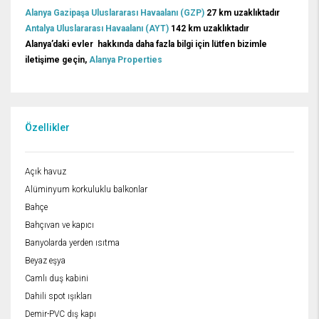
Alanya Gazipaşa Uluslararası Havaalanı (GZP)
27 km uzaklıktadır
Antalya Uluslararası Havaalanı (AYT)
142 km uzaklıktadır
Alanya’daki evler hakkında daha fazla bilgi için lütfen bizimle
iletişime geçin,
Alanya Properties
Özellikler
Açık havuz
Alüminyum korkuluklu balkonlar
Bahçe
Bahçıvan ve kapıcı
Banyolarda yerden ısıtma
Beyaz eşya
Camlı duş kabini
Dahili spot ışıkları
Demir-PVC dış kapı