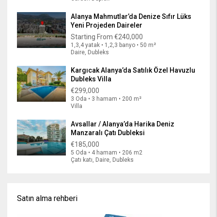
Alanya Mahmutlar’da Denize Sıfır Lüks
Yeni Projeden Daireler
Starting From
€240,000
1,3,4 yatak • 1,2,3 banyo • 50 m²
Daire, Dubleks
Kargıcak Alanya’da Satılık Özel Havuzlu
Dubleks Villa
€299,000
3 Oda • 3 hamam • 200 m²
Villa
Avsallar / Alanya’da Harika Deniz
Manzaralı Çatı Dubleksi
€185,000
5 Oda • 4 hamam • 206 m2
Çatı katı, Daire, Dubleks
Satın alma rehberi