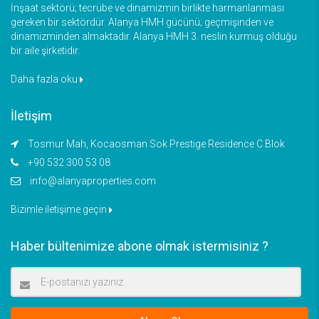
İnşaat sektörü; tecrübe ve dinamizmin birlikte harmanlanması
gereken bir sektördür. Alanya HMH gücünü; geçmişinden ve
dinamizminden almaktadır. Alanya HMH 3. neslin kurmuş olduğu
bir aile şirketidir.
Daha fazla oku
İletişim
Tosmur Mah, Kocaosman Sok Prestige Residence C Blok
+90 532 300 53 08
info@alanyaproperties.com
Bizimle iletişime geçin
Haber bültenimize abone olmak istermisiniz ?