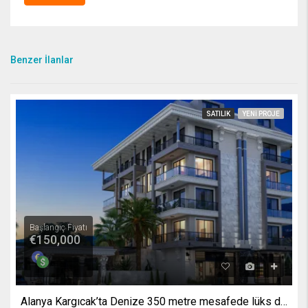
Benzer İlanlar
SATILIK
YENI PROJE
Başlangıç Fiyatı
€150,000
Alanya Kargıcak’ta Denize 350 metre mesafede lüks daireler