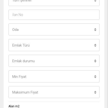
Tüm şehirler
Oda
Emlak Türü
Emlak durumu
Min Fiyat
Maksimum Fiyat
Alan m2