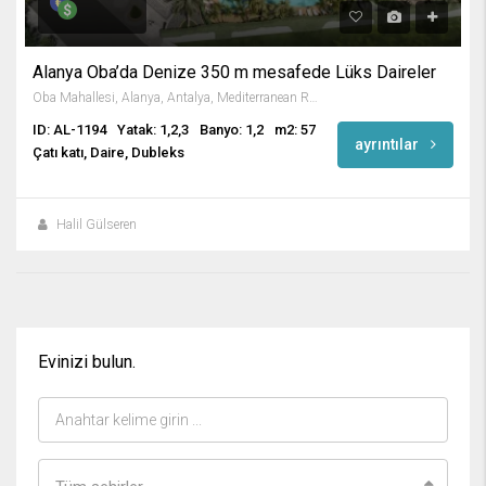
Alanya Oba’da Denize 350 m mesafede Lüks Daireler
Oba Mahallesi, Alanya, Antalya, Mediterranean Region, Turkey
ID: AL-1194
Yatak: 1,2,3
Banyo: 1,2
m2: 57
ayrıntılar
Çatı katı, Daire, Dubleks
Halil Gülseren
Evinizi bulun.