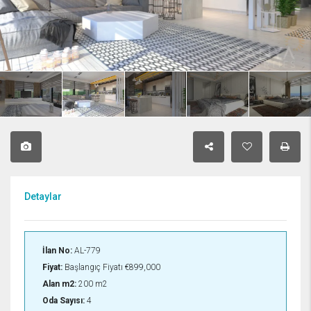
Detaylar
İlan No:
AL-779
Fiyat:
Başlangıç Fiyatı
€899,000
Alan m2:
200 m2
Oda Sayısı:
4