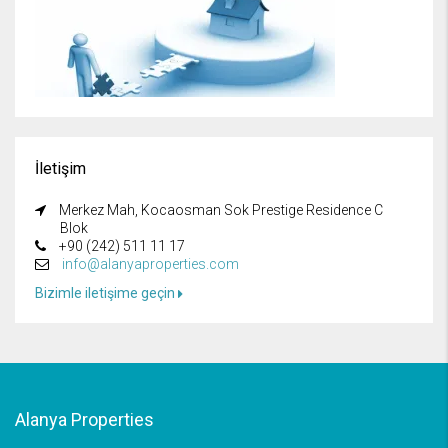
İletişim
Merkez Mah, Kocaosman Sok Prestige Residence C
Blok
+90 (242) 511 11 17
info@alanyaproperties.com
Bizimle iletişime geçin
Alanya Properties