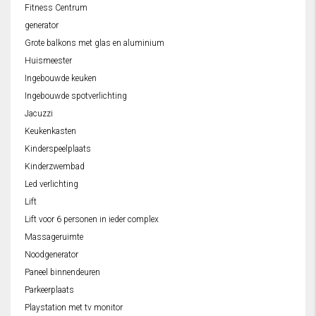
Fitness Centrum
generator
Grote balkons met glas en aluminium
Huismeester
Ingebouwde keuken
Ingebouwde spotverlichting
Jacuzzi
Keukenkasten
Kinderspeelplaats
Kinderzwembad
Led verlichting
Lift
Lift voor 6 personen in ieder complex
Massageruimte
Noodgenerator
Paneel binnendeuren
Parkeerplaats
Playstation met tv monitor