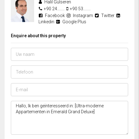
Halil Gülseren
+90 24........
+90 53........
Facebook
Instagram
Twitter
Linkedin
Google Plus
Enquire about this property