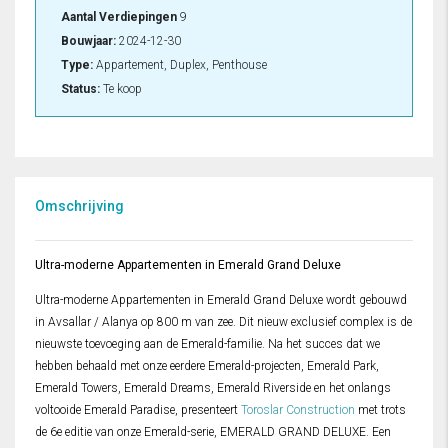
Aantal Verdiepingen
9
Bouwjaar:
2024-12-30
Type:
Appartement, Duplex, Penthouse
Status:
Te koop
Omschrijving
Ultra-moderne Appartementen in Emerald Grand Deluxe
Ultra-moderne Appartementen in Emerald Grand Deluxe wordt gebouwd
in Avsallar / Alanya op 800 m van zee. Dit nieuw exclusief complex is de
nieuwste toevoeging aan de Emerald-familie. Na het succes dat we
hebben behaald met onze eerdere Emerald-projecten, Emerald Park,
Emerald Towers, Emerald Dreams, Emerald Riverside en het onlangs
voltooide Emerald Paradise, presenteert
Toroslar Construction
met trots
de 6e editie van onze Emerald-serie, EMERALD GRAND DELUXE. Een