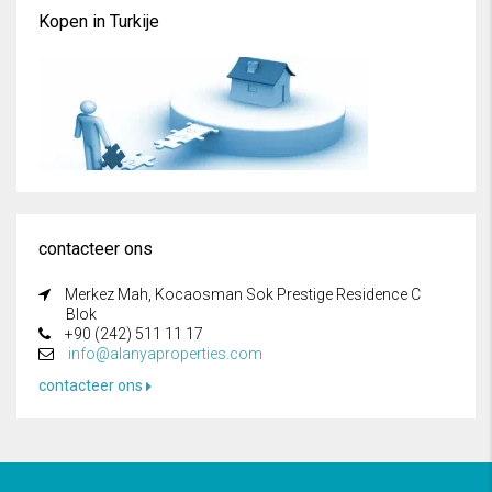
Kopen in Turkije
contacteer ons
Merkez Mah, Kocaosman Sok Prestige Residence C
Blok
+90 (242) 511 11 17
info@alanyaproperties.com
contacteer ons