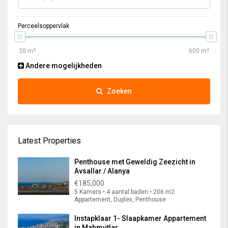
Perceelsoppervlak
Andere mogelijkheden
Zoeken
Latest Properties
Penthouse met Geweldig Zeezicht in
Avsallar / Alanya
€185,000
5 Kamers • 4 aantal baden • 206 m2
Appartement, Duplex, Penthouse
Instapklaar 1- Slaapkamer Appartement
in Mahmutlar