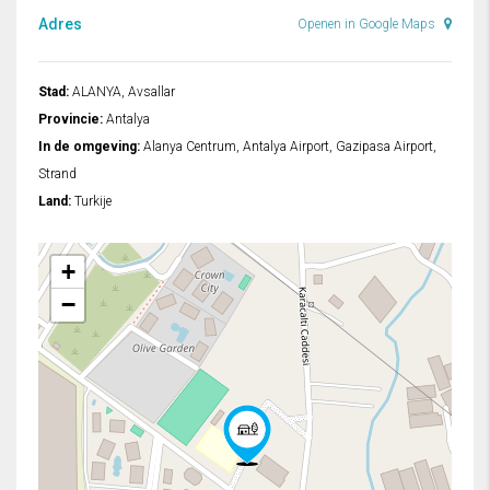
Adres
Openen in Google Maps
Stad:
ALANYA, Avsallar
Provincie:
Antalya
In de omgeving:
Alanya Centrum, Antalya Airport, Gazipasa Airport,
Strand
Land:
Turkije
+
−