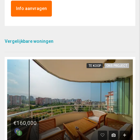
Info aanvragen
Vergelijkbare woningen
TE KOOP
ONS PROJECT
€160,000