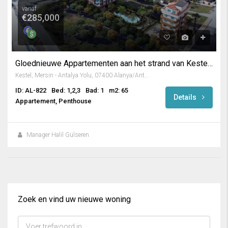
vanaf
€285,000
Gloednieuwe Appartementen aan het strand van Kestel, Alanya
Kestel, Mersin - Antalya Yolu, 07400 Alanya/Antalya, Turkey
ID: AL-822
Bed: 1,2,3
Bad: 1
m2: 65
Details
Appartement, Penthouse
Manager Halil Gülseren
Zoek en vind uw nieuwe woning