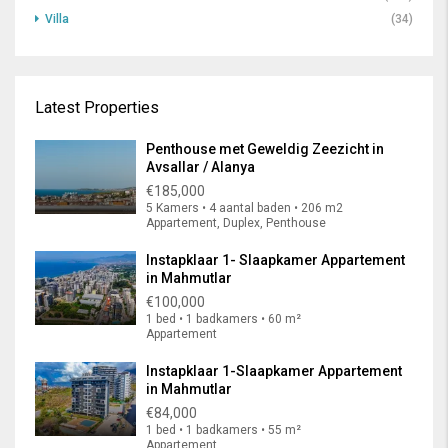
Villa
(34)
Latest Properties
Penthouse met Geweldig Zeezicht in
Avsallar / Alanya
€185,000
5 Kamers • 4 aantal baden • 206 m2
Appartement, Duplex, Penthouse
Instapklaar 1- Slaapkamer Appartement
in Mahmutlar
€100,000
1 bed • 1 badkamers • 60 m²
Appartement
Instapklaar 1-Slaapkamer Appartement
in Mahmutlar
€84,000
1 bed • 1 badkamers • 55 m²
Appartement