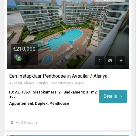
€210,000
Een Instapklaar Penthouse in Avsallar / Alanya
Avsallar, Alanya, Antalya, Mediterranean Region, Turkey
ID: AL-1363
Slaapkamers: 2
Badkamers: 3
m2:
Details
127
Appartement, Duplex, Penthouse
Halil Gülseren