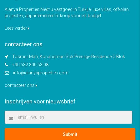
Alanya Properties biedt u vastgoed in Turkije, luxe villas, off-plan
projecten, appartementen te koop voor elk budget
Lees verder
contacteer ons
Tosmur Mah, Kocaosman Sok Prestige Residence C Blok
+90 532 300 53 08
info@alanyaproperties.com
contacteer ons
Inschrijven voor nieuwsbrief
Submit