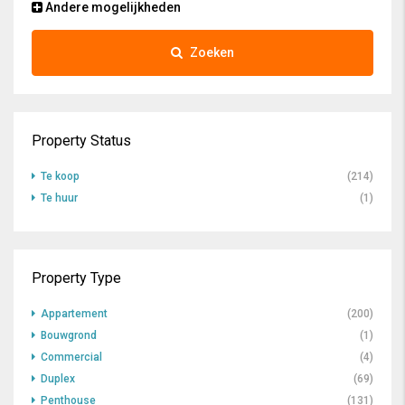
Andere mogelijkheden
Zoeken
Property Status
Te koop
(214)
Te huur
(1)
Property Type
Appartement
(200)
Bouwgrond
(1)
Commercial
(4)
Duplex
(69)
Penthouse
(131)