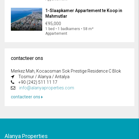
1-Slaapkamer Appartement te Koop in
Mahmutlar
€95,000
1 bed • 1 badkamers • 58 m²
Appartement
contacteer ons
Merkez Mah, Kocaosman Sok Prestige Residence C Blok
Tosmur / Alanya / Antalya
+90 (242) 511 11 17
info@alanyaproperties.com
contacteer ons
Alanya Properties