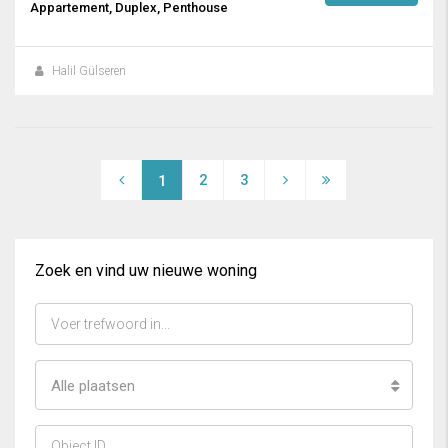
Appartement, Duplex, Penthouse
Halil Gülseren
2
3
1
Zoek en vind uw nieuwe woning
Alle plaatsen