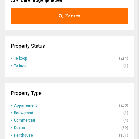
Andere mogelijkheden
Zoeken
Property Status
Te koop
(214)
Te huur
(1)
Property Type
Appartement
(200)
Bouwgrond
(1)
Commercial
(4)
Duplex
(69)
Penthouse
(131)