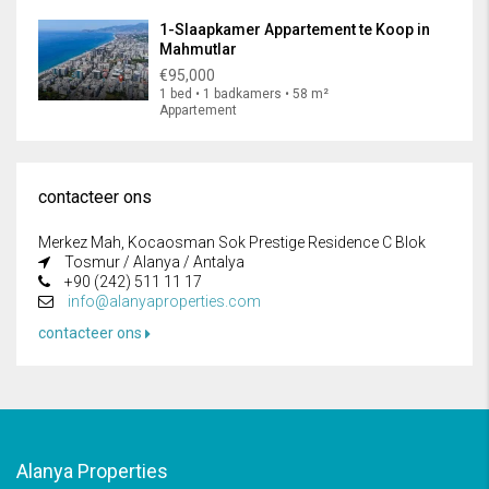
1-Slaapkamer Appartement te Koop in
Mahmutlar
€95,000
1 bed • 1 badkamers • 58 m²
Appartement
contacteer ons
Merkez Mah, Kocaosman Sok Prestige Residence C Blok
Tosmur / Alanya / Antalya
+90 (242) 511 11 17
info@alanyaproperties.com
contacteer ons
Alanya Properties