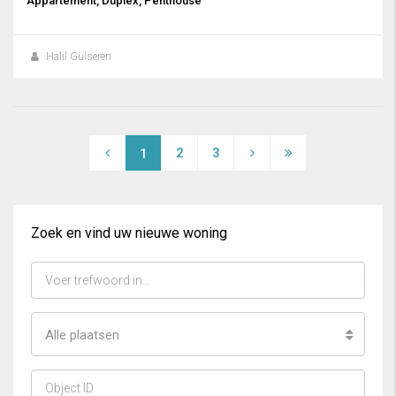
Appartement, Duplex, Penthouse
Halil Gülseren
2
3
1
Zoek en vind uw nieuwe woning
Alle plaatsen