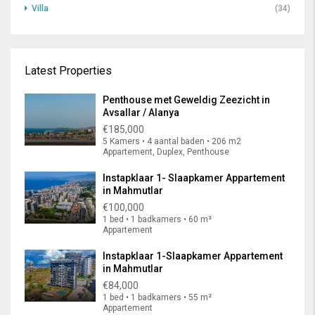
Villa
(34)
Latest Properties
Penthouse met Geweldig Zeezicht in
Avsallar / Alanya
€185,000
5 Kamers • 4 aantal baden • 206 m2
Appartement, Duplex, Penthouse
Instapklaar 1- Slaapkamer Appartement
in Mahmutlar
€100,000
1 bed • 1 badkamers • 60 m²
Appartement
Instapklaar 1-Slaapkamer Appartement
in Mahmutlar
€84,000
1 bed • 1 badkamers • 55 m²
Appartement