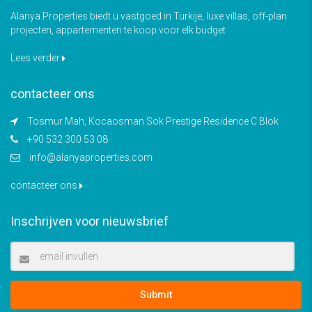
Alanya Properties biedt u vastgoed in Turkije, luxe villas, off-plan
projecten, appartementen te koop voor elk budget
Lees verder
contacteer ons
Tosmur Mah, Kocaosman Sok Prestige Residence C Blok
+90 532 300 53 08
info@alanyaproperties.com
contacteer ons
Inschrijven voor nieuwsbrief
Submit