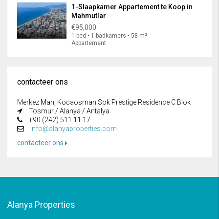
1-Slaapkamer Appartement te Koop in
Mahmutlar
€95,000
1 bed • 1 badkamers • 58 m²
Appartement
contacteer ons
Merkez Mah, Kocaosman Sok Prestige Residence C Blok
Tosmur / Alanya / Antalya
+90 (242) 511 11 17
info@alanyaproperties.com
contacteer ons
Alanya Properties