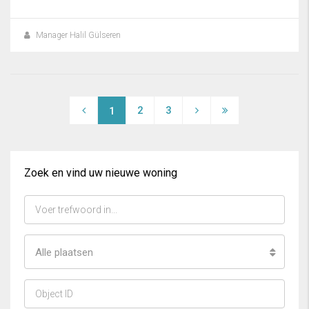
Manager Halil Gülseren
2
3
1
Zoek en vind uw nieuwe woning
Alle plaatsen