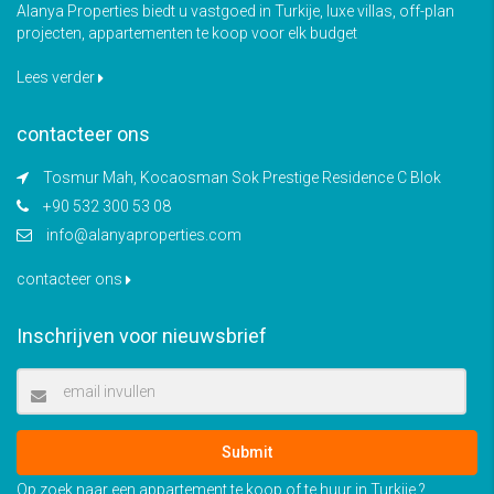
Alanya Properties biedt u vastgoed in Turkije, luxe villas, off-plan
projecten, appartementen te koop voor elk budget
Lees verder
contacteer ons
Tosmur Mah, Kocaosman Sok Prestige Residence C Blok
+90 532 300 53 08
info@alanyaproperties.com
contacteer ons
Inschrijven voor nieuwsbrief
Submit
Op zoek naar een appartement te koop of te huur in Turkije ?