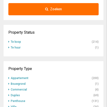
Zoeken
Property Status
Te koop
(214)
Te huur
(1)
Property Type
Appartement
(200)
Bouwgrond
(1)
Commercial
(4)
Duplex
(69)
Penthouse
(131)
Villa
(34)