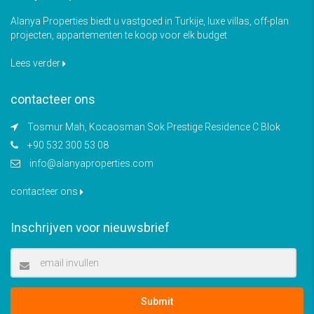
Alanya Properties biedt u vastgoed in Turkije, luxe villas, off-plan
projecten, appartementen te koop voor elk budget
Lees verder
contacteer ons
Tosmur Mah, Kocaosman Sok Prestige Residence C Blok
+90 532 300 53 08
info@alanyaproperties.com
contacteer ons
Inschrijven voor nieuwsbrief
Submit