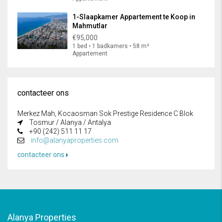
1-Slaapkamer Appartement te Koop in
Mahmutlar
€95,000
1 bed • 1 badkamers • 58 m²
Appartement
contacteer ons
Merkez Mah, Kocaosman Sok Prestige Residence C Blok
Tosmur / Alanya / Antalya
+90 (242) 511 11 17
info@alanyaproperties.com
contacteer ons
Alanya Properties