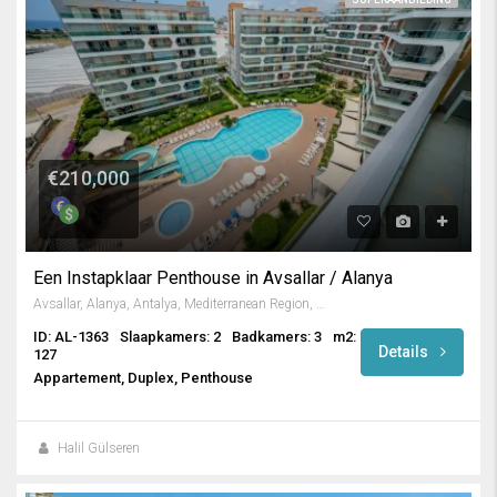
€210,000
Een Instapklaar Penthouse in Avsallar / Alanya
Avsallar, Alanya, Antalya, Mediterranean Region, Turkey
ID: AL-1363
Slaapkamers: 2
Badkamers: 3
m2:
Details
127
Appartement, Duplex, Penthouse
Halil Gülseren