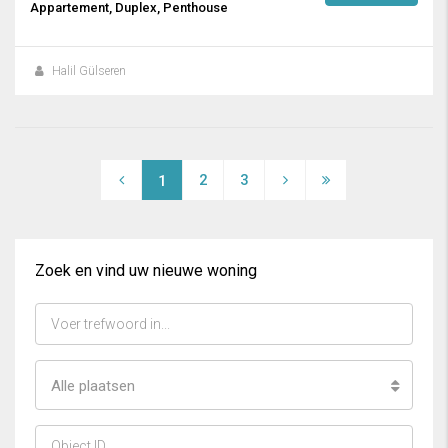
Appartement, Duplex, Penthouse
Halil Gülseren
2
3
1
Zoek en vind uw nieuwe woning
Alle plaatsen