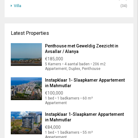
Villa
(34)
Latest Properties
Penthouse met Geweldig Zeezicht in
Avsallar / Alanya
€185,000
5 Kamers • 4 aantal baden • 206 m2
Appartement, Duplex, Penthouse
Instapklaar 1- Slaapkamer Appartement
in Mahmutlar
€100,000
1 bed • 1 badkamers • 60 m²
Appartement
Instapklaar 1-Slaapkamer Appartement
in Mahmutlar
€84,000
1 bed • 1 badkamers • 55 m²
Appartement