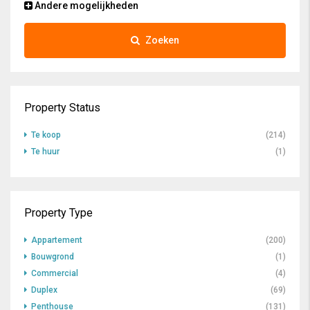
Andere mogelijkheden
Zoeken
Property Status
Te koop
(214)
Te huur
(1)
Property Type
Appartement
(200)
Bouwgrond
(1)
Commercial
(4)
Duplex
(69)
Penthouse
(131)