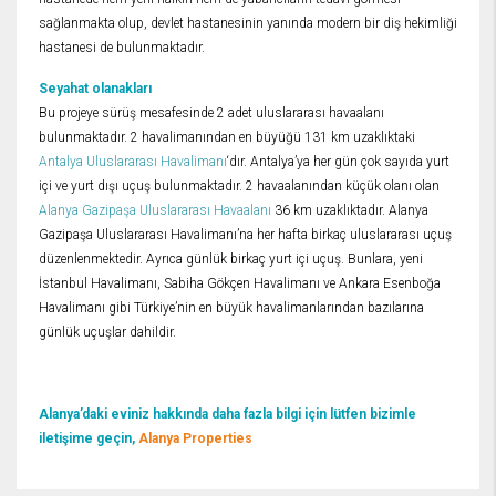
sağlanmakta olup, devlet hastanesinin yanında modern bir diş hekimliği
hastanesi de bulunmaktadır.
Seyahat olanakları
Bu projeye sürüş mesafesinde 2 adet uluslararası havaalanı
bulunmaktadır. 2 havalimanından en büyüğü 131 km uzaklıktaki
Antalya Uluslararası Havalimanı
‘dır. Antalya’ya her gün çok sayıda yurt
içi ve yurt dışı uçuş bulunmaktadır. 2 havaalanından küçük olanı olan
Alanya Gazipaşa Uluslararası Havaalanı
36 km uzaklıktadır. Alanya
Gazipaşa Uluslararası Havalimanı’na her hafta birkaç uluslararası uçuş
düzenlenmektedir. Ayrıca günlük birkaç yurt içi uçuş. Bunlara, yeni
İstanbul Havalimanı, Sabiha Gökçen Havalimanı ve Ankara Esenboğa
Havalimanı gibi Türkiye’nin en büyük havalimanlarından bazılarına
günlük uçuşlar dahildir.
Alanya’daki eviniz hakkında daha fazla bilgi için lütfen bizimle
iletişime geçin,
Alanya Properties