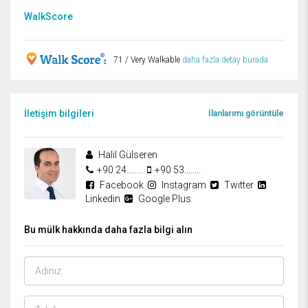
WalkScore
71 / Very Walkable
daha fazla detay burada
İletişim bilgileri
İlanlarımı görüntüle
Halil Gülseren
+90 24........
+90 53........
Facebook
Instagram
Twitter
Linkedin
Google Plus
Bu mülk hakkında daha fazla bilgi alın