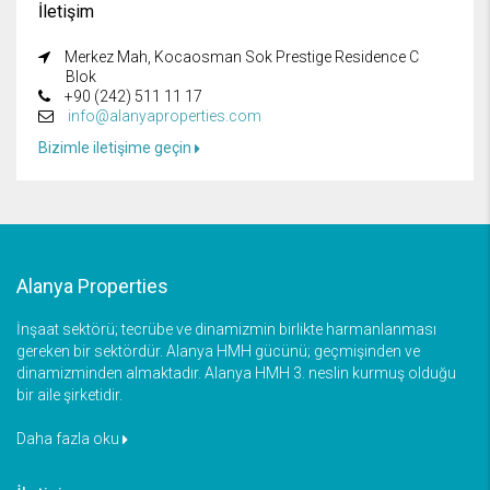
İletişim
Merkez Mah, Kocaosman Sok Prestige Residence C
Blok
+90 (242) 511 11 17
info@alanyaproperties.com
Bizimle iletişime geçin
Alanya Properties
İnşaat sektörü; tecrübe ve dinamizmin birlikte harmanlanması
gereken bir sektördür. Alanya HMH gücünü; geçmişinden ve
dinamizminden almaktadır. Alanya HMH 3. neslin kurmuş olduğu
bir aile şirketidir.
Daha fazla oku