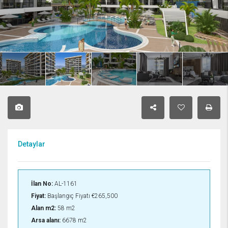
Detaylar
İlan No:
AL-1161
Fiyat:
Başlangıç Fiyatı
€265,500
Alan m2:
58 m2
Arsa alanı:
6678 m2