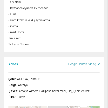
Park alanı
Playstation oyun ve TV monitörü
Sauna
Seramik zemin ve dış aydınlatma
Sinema
Smart Home
Tenis kortu
Tv Uydu Sistemi
Adres
Google Haritalar'da aç
Şehir:
ALANYA, Tosmur
Bölge:
Antalya
Çevre:
Antalya Airport, Gazipasa havalimanı, Plaj, Şehir Merkezi
Ülke:
Türkiye