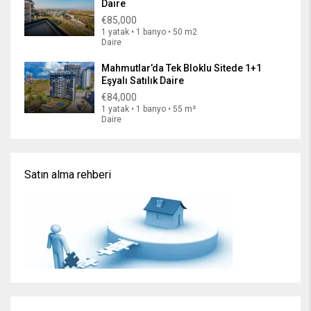
Daire
€85,000
1 yatak • 1 banyo • 50 m2
Daire
Mahmutlar’da Tek Bloklu Sitede 1+1
Eşyalı Satılık Daire
€84,000
1 yatak • 1 banyo • 55 m²
Daire
Satın alma rehberi