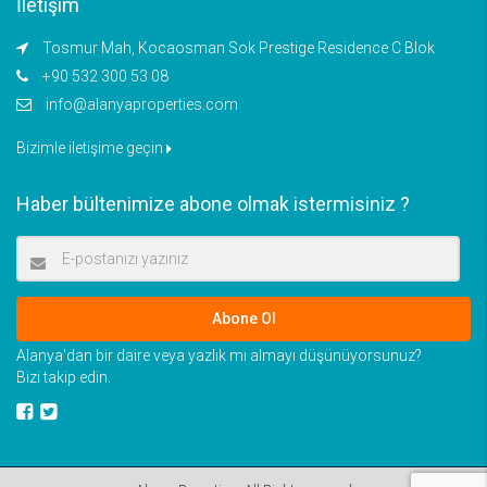
İletişim
Tosmur Mah, Kocaosman Sok Prestige Residence C Blok
+90 532 300 53 08
info@alanyaproperties.com
Bizimle iletişime geçin
Haber bültenimize abone olmak istermisiniz ?
Abone Ol
Alanya'dan bir daire veya yazlık mı almayı düşünüyorsunuz?
Bizi takip edin.