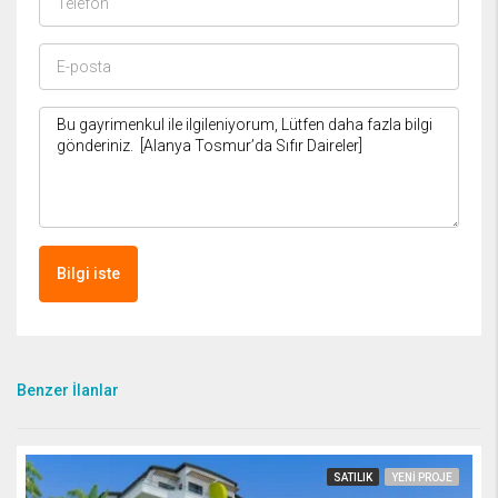
Bilgi iste
Benzer İlanlar
SATILIK
YENI PROJE