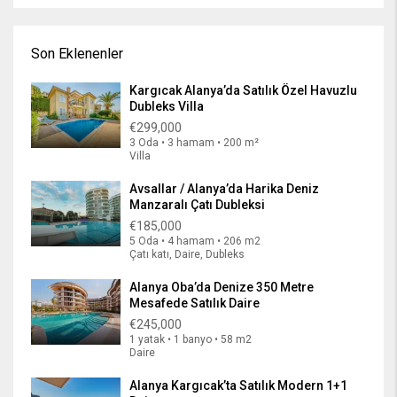
Son Eklenenler
Kargıcak Alanya’da Satılık Özel Havuzlu
Dubleks Villa
€299,000
3 Oda • 3 hamam • 200 m²
Villa
Avsallar / Alanya’da Harika Deniz
Manzaralı Çatı Dubleksi
€185,000
5 Oda • 4 hamam • 206 m2
Çatı katı, Daire, Dubleks
Alanya Oba’da Denize 350 Metre
Mesafede Satılık Daire
€245,000
1 yatak • 1 banyo • 58 m2
Daire
Alanya Kargıcak’ta Satılık Modern 1+1