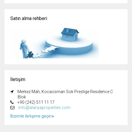
Satın alma rehberi
İletişim
Merkez Mah, Kocaosman Sok Prestige Residence C
Blok
+90 (242) 511 11 17
info@alanyaproperties.com
Bizimle iletişime geçin