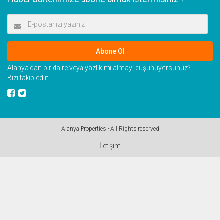
Abone Ol
Alanya'dan bir daire veya yazlık mı almayı düşünüyorsunuz?
Bizi takip edin.
Alanya Properties - All Rights reserved
İletişim