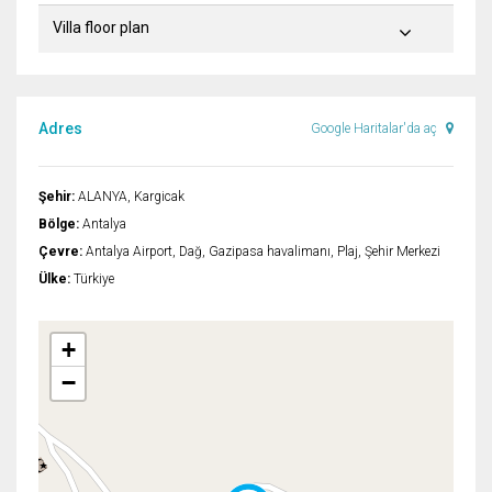
Villa floor plan
Adres
Google Haritalar'da aç
Şehir:
ALANYA, Kargicak
Bölge:
Antalya
Çevre:
Antalya Airport, Dağ, Gazipasa havalimanı, Plaj, Şehir Merkezi
Ülke:
Türkiye
+
−