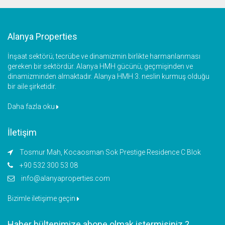
Alanya Properties
İnşaat sektörü; tecrübe ve dinamizmin birlikte harmanlanması
gereken bir sektördür. Alanya HMH gücünü; geçmişinden ve
dinamizminden almaktadır. Alanya HMH 3. neslin kurmuş olduğu
bir aile şirketidir.
Daha fazla oku
İletişim
Tosmur Mah, Kocaosman Sok Prestige Residence C Blok
+90 532 300 53 08
info@alanyaproperties.com
Bizimle iletişime geçin
Haber bültenimize abone olmak istermisiniz ?