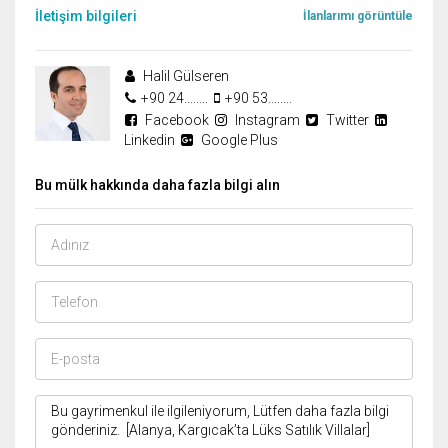
İletişim bilgileri
İlanlarımı görüntüle
Halil Gülseren
+90 24........
+90 53........
Facebook
Instagram
Twitter
Linkedin
Google Plus
Bu mülk hakkında daha fazla bilgi alın