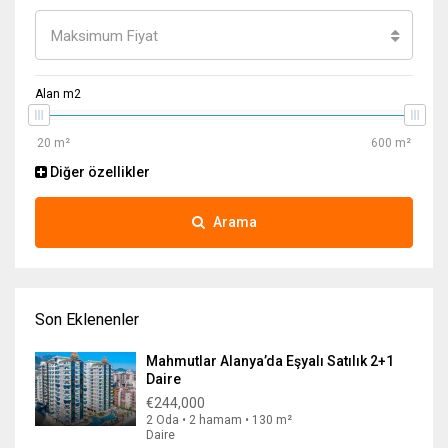
Maksimum Fiyat
Alan m2
Diğer özellikler
Arama
Son Eklenenler
Mahmutlar Alanya’da Eşyalı Satılık 2+1
Daire
€244,000
2 Oda • 2 hamam • 130 m²
Daire