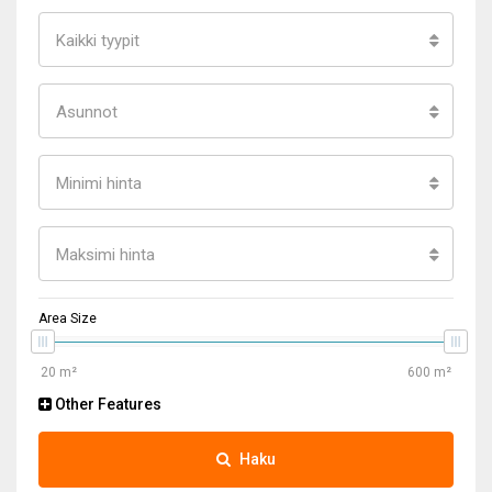
Kaikki tyypit
Asunnot
Minimi hinta
Maksimi hinta
Area Size
Other Features
Haku