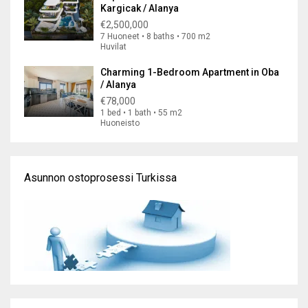
Kargicak / Alanya
€2,500,000
7 Huoneet • 8 baths • 700 m2
Huvilat
Charming 1-Bedroom Apartment in Oba
/ Alanya
€78,000
1 bed • 1 bath • 55 m2
Huoneisto
Asunnon ostoprosessi Turkissa