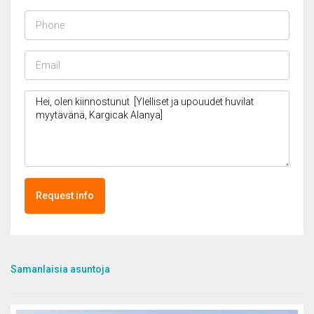
Request info
Samanlaisia asuntoja