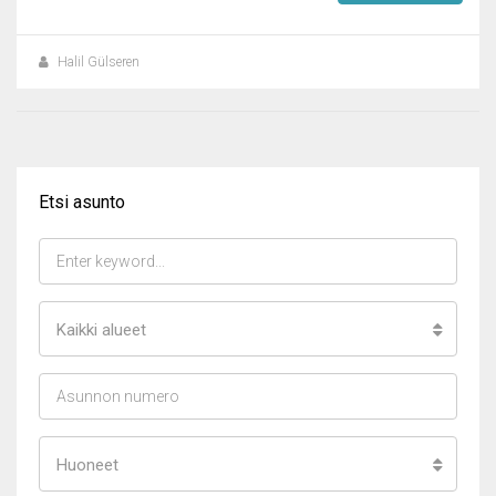
Halil Gülseren
Etsi asunto
Kaikki alueet
Huoneet