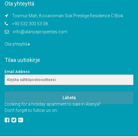
Ota yhteyttä
Tosmur Mah, Kocaosman Sok Prestige Residence C Blok
+90 532 300 53 08
info@alanyaproperties.com
Ota yhteyttä
Tilaa uutiskirje
Email Address
Lähetä
Looking for a holiday apartment to sale in Alanya?
Don’t forget to fullow us on: