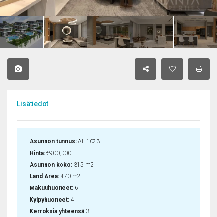
Lisätiedot
Asunnon tunnus:
AL-1023
Hinta:
€900,000
Asunnon koko:
315 m2
Land Area:
470 m2
Makuuhuoneet:
6
Kylpyhuoneet:
4
Kerroksia yhteensä
3