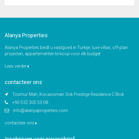
Alanya Properties
Alanya Properties biedt u vastgoed in Turkije, luxe villas, off-plan
projecten, appartementen te koop voor elk budget
Lees verder
contacteer ons
Tosmur Mah, Kocaosman Sok Prestige Residence C Blok
+90 532 300 53 08
info@alanyaproperties.com
contacteer ons
Inschrijven voor nieuwsbrief