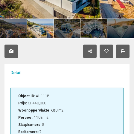
Detail
Object ID:
AL-1118
Prijs:
€1,440,000
Woonoppervlakte:
680 m2
Perceel:
1103 m2
Slaapkamers:
5
Badkamers:
7