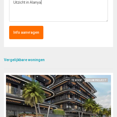
Info aanvragen
Vergelijkbare woningen
TE KOOP
NIEUW PROJECT