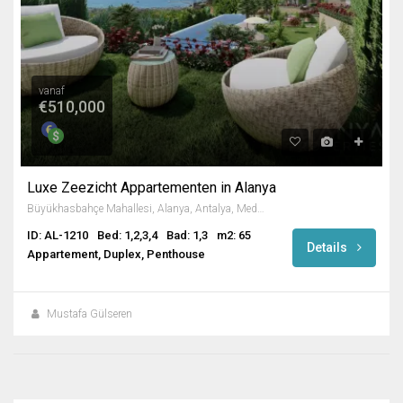
vanaf
€510,000
Luxe Zeezicht Appartementen in Alanya
Büyükhasbahçe Mahallesi, Alanya, Antalya, Mediterranean Region, Turkey
ID: AL-1210
Bed: 1,2,3,4
Bad: 1,3
m2: 65
Details
Appartement, Duplex, Penthouse
Mustafa Gülseren