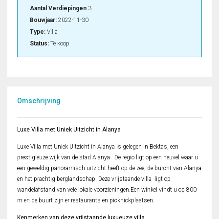
Aantal Verdiepingen
3
Bouwjaar:
2022-11-30
Type:
Villa
Status:
Te koop
Omschrijving
Luxe Villa met Uniek Uitzicht in Alanya
Luxe Villa met Uniek Uitzicht in Alanya is gelegen in Bektas, een
prestigieuze wijk van de stad Alanya. De regio ligt op een heuvel waar u
een geweldig panoramisch uitzicht heeft op de zee, de burcht van Alanya
en het prachtig berglandschap. Deze vrijstaande villa ligt op
wandelafstand van vele lokale voorzieningen.Een winkel vindt u op 800
m en de buurt zijn er restaurants en picknickplaatsen.
Kenmerken van deze vrijstaande luxueuze villa