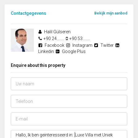
Contactgegevens
Bekijk mijn aanbod
Halil Gülseren
+90 24........
+90 53........
Facebook
Instagram
Twitter
Linkedin
Google Plus
Enquire about this property