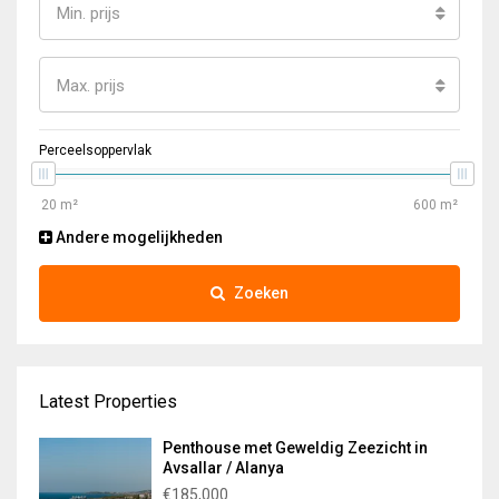
Min. prijs
Max. prijs
Perceelsoppervlak
Andere mogelijkheden
Zoeken
Latest Properties
Penthouse met Geweldig Zeezicht in
Avsallar / Alanya
€185,000