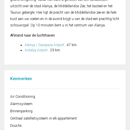
uitzicht over de stad Alanya, de Middellandse Zee, het kasteel en het
Taurus gebergte. Hier ligt de pracht van de Middellandse zee en de hele
kust aan uw voeten en in de avond krijgt u van de stad een prachtig licht
schouwspel. Op 10 minuten bent u in het centrum van Alanya.
Afstand naar de luchthaven
Alanya / Gazipasa Airport
: 47 km
Antalya Airport
: 29 km
Kenmerken
Air Conditioning
Alarmsysteem
Binnenparking
Centraal satellietsysteem in elk appartement
Douche