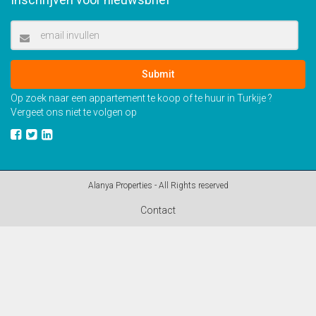
Submit
Op zoek naar een appartement te koop of te huur in Turkije ?
Vergeet ons niet te volgen op
Alanya Properties - All Rights reserved
Contact