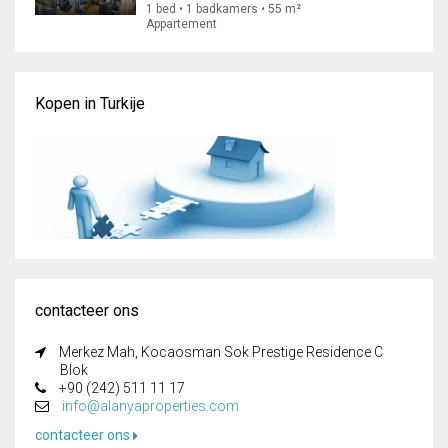
1 bed • 1 badkamers • 55 m²
Appartement
Kopen in Turkije
contacteer ons
Merkez Mah, Kocaosman Sok Prestige Residence C
Blok
+90 (242) 511 11 17
info@alanyaproperties.com
contacteer ons