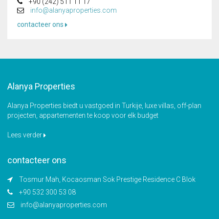
+90 (242) 511 11 17
info@alanyaproperties.com
contacteer ons
Alanya Properties
Alanya Properties biedt u vastgoed in Turkije, luxe villas, off-plan
projecten, appartementen te koop voor elk budget
Lees verder
contacteer ons
Tosmur Mah, Kocaosman Sok Prestige Residence C Blok
+90 532 300 53 08
info@alanyaproperties.com