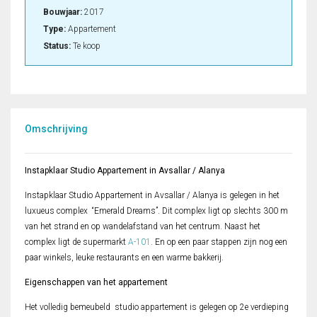
Bouwjaar:
2017
Type:
Appartement
Status:
Te koop
Omschrijving
Instapklaar Studio Appartement in Avsallar / Alanya
Instapklaar Studio Appartement in Avsallar / Alanya is gelegen in het
luxueus complex “Emerald Dreams”. Dit complex ligt op slechts 300 m
van het strand en op wandelafstand van het centrum. Naast het
complex ligt de supermarkt
A-101
. En op een paar stappen zijn nog een
paar winkels, leuke restaurants en een warme bakkerij.
Eigenschappen van het appartement
Het volledig bemeubeld studio appartement is gelegen op 2e verdieping