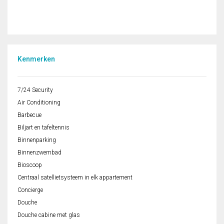
Kenmerken
7/24 Security
Air Conditioning
Barbecue
Biljart en tafeltennis
Binnenparking
Binnenzwembad
Bioscoop
Centraal satellietsysteem in elk appartement
Concierge
Douche
Douche cabine met glas