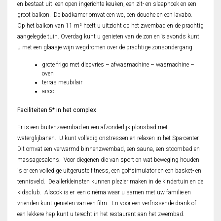
en bestaat uit een open ingerichte keuken, een zit- en slaaphoek en een
groot balkon. De badkamer omvat een wc, een douche en een lavabo.
Op het balkon van 11 m² heeft u uitzicht op het zwembad en de prachtig
aangelegde tuin. Overdag kunt u genieten van de zon en ’s avonds kunt
u met een glaasje wijn wegdromen over de prachtige zonsondergang.
grote frigo met diepvries – afwasmachine – wasmachine –
oven
terras meubilair
airco
Faciliteiten 5* in het complex
Er is een buitenzwembad en een afzonderlijk plonsbad met
waterglijbanen. U kunt volledig onstressen en relaxen in het Spa-center.
Dit omvat een verwarmd binnenzwembad, een sauna, een stoombad en
massagesalons. Voor diegenen die van sport en wat beweging houden
is er een volledige uitgeruste fitness, een golfsimulator en een basket- en
tennisveld. De allerkleinsten kunnen plezier maken in de kindertuin en de
kidsclub. Alsook is er een cinéma waar u samen met uw familie en
vrienden kunt genieten van een film. En voor een verfrissende drank of
een lekkere hap kunt u terecht in het restaurant aan het zwembad.