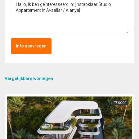
Info aanvragen
Vergelijkbare woningen
TE KOOP