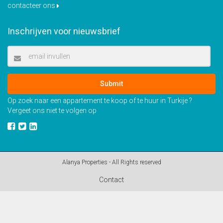
contacteer ons
Inschrijven voor nieuwsbrief
Submit
Op zoek naar een appartement te koop of te huur in Turkije ?
Vergeet ons niet te volgen op
Alanya Properties - All Rights reserved
Contact