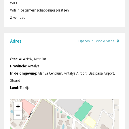
WiFi
Wifi in de gemeenschappelijke plaatsen
Zwembad
Adres
Openen in Google Maps
Stad:
ALANYA, Avsallar
Provincie:
Antalya
In de omgeving:
Alanya Centrum, Antalya Airport, Gazipasa Airport,
Strand
Land:
Turkije
+
−