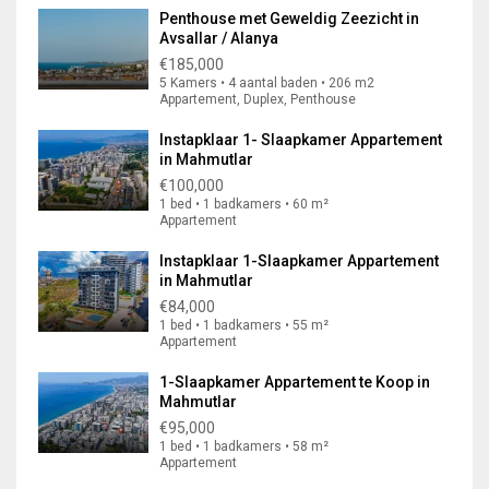
Penthouse met Geweldig Zeezicht in
Avsallar / Alanya
€185,000
5 Kamers • 4 aantal baden • 206 m2
Appartement, Duplex, Penthouse
Instapklaar 1- Slaapkamer Appartement
in Mahmutlar
€100,000
1 bed • 1 badkamers • 60 m²
Appartement
Instapklaar 1-Slaapkamer Appartement
in Mahmutlar
€84,000
1 bed • 1 badkamers • 55 m²
Appartement
1-Slaapkamer Appartement te Koop in
Mahmutlar
€95,000
1 bed • 1 badkamers • 58 m²
Appartement