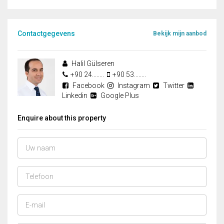
Contactgegevens
Bekijk mijn aanbod
Halil Gülseren
+90 24........
+90 53........
Facebook
Instagram
Twitter
Linkedin
Google Plus
Enquire about this property