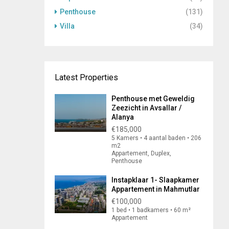
Penthouse
(131)
Villa
(34)
Latest Properties
Penthouse met Geweldig
Zeezicht in Avsallar /
Alanya
€185,000
5 Kamers • 4 aantal baden • 206
m2
Appartement, Duplex,
Penthouse
Instapklaar 1- Slaapkamer
Appartement in Mahmutlar
€100,000
1 bed • 1 badkamers • 60 m²
Appartement