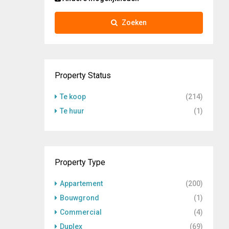
Zoeken
Property Status
Te koop
(214)
Te huur
(1)
Property Type
Appartement
(200)
Bouwgrond
(1)
Commercial
(4)
Duplex
(69)