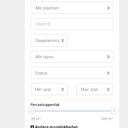
Alle plaatsen
Slaapkamers
Alle types
Status
Min. prijs
Max. prijs
Perceelsoppervlak
Andere mogelijkheden