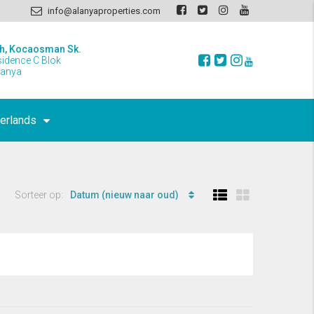
info@alanyaproperties.com
h, Kocaosman Sk.
sidence C Blok
lanya
erlands
Sorteer op:
Datum (nieuw naar oud)