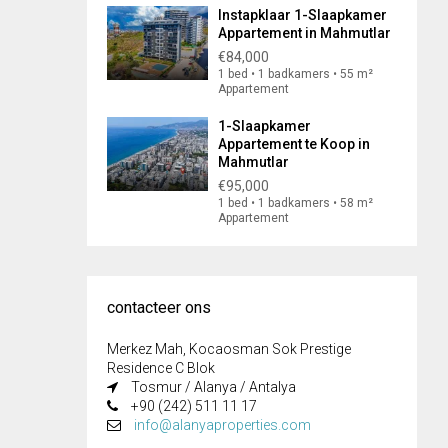
Instapklaar 1-Slaapkamer
Appartement in Mahmutlar
€84,000
1 bed • 1 badkamers • 55 m²
Appartement
1-Slaapkamer
Appartement te Koop in
Mahmutlar
€95,000
1 bed • 1 badkamers • 58 m²
Appartement
contacteer ons
Merkez Mah, Kocaosman Sok Prestige
Residence C Blok
Tosmur / Alanya / Antalya
+90 (242) 511 11 17
info@alanyaproperties.com