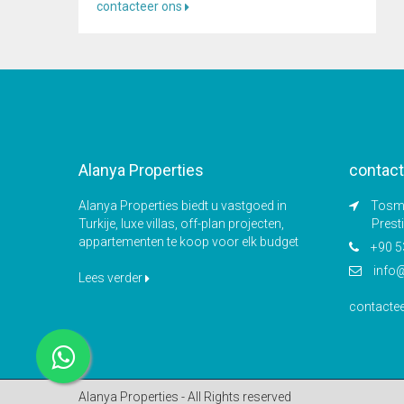
contacteer ons
Alanya Properties
contact
Alanya Properties biedt u vastgoed in
Tosmu
Turkije, luxe villas, off-plan projecten,
Prest
appartementen te koop voor elk budget
+90 5
info
Lees verder
contacte
Alanya Properties - All Rights reserved